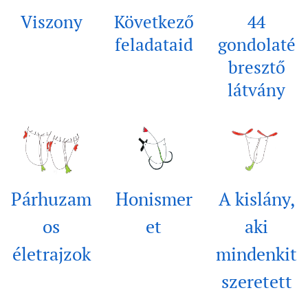
Viszony
Következő
44
feladataid
gondolaté
bresztő
látvány
Párhuzam
Honismer
A kislány,
os
et
aki
életrajzok
mindenkit
szeretett