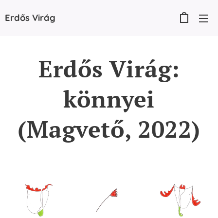
Erdős
Virág
Erdős Virág:
könnyei
(Magvető, 2022)