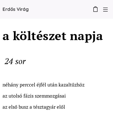
Erdős
Virág
a költészet napja
24 sor
néhány perccel éjfél után kazaltűzhöz
az utolsó fázis szemmozgásai
az első busz a tésztagyár elől