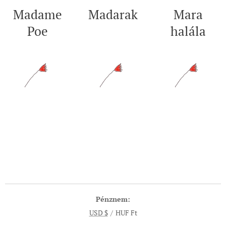
Madame
Madarak
Mara
Poe
halála
Pénznem
USD $
HUF Ft