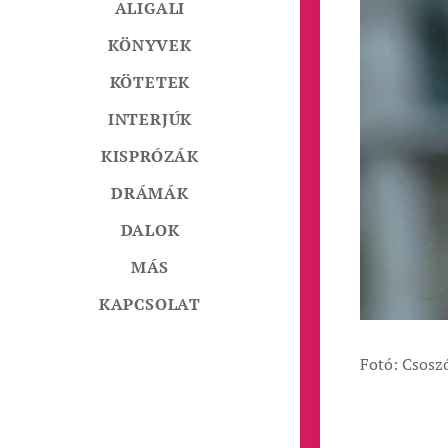
ALIGALI
KÖNYVEK
KÖTETEK
INTERJÚK
KISPRÓZÁK
DRÁMÁK
DALOK
MÁS
KAPCSOLAT
Fotó: Csoszó