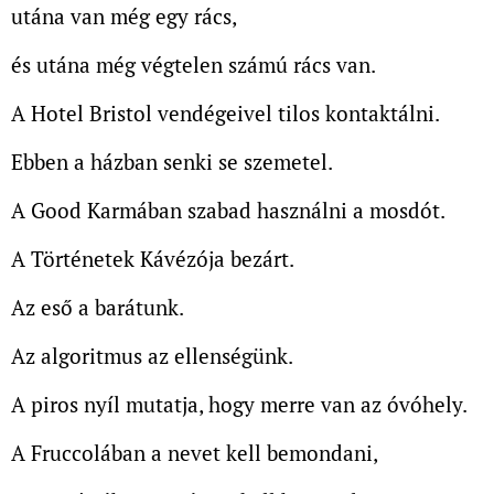
utána van még egy rács,
és utána még végtelen számú rács van.
A Hotel Bristol vendégeivel tilos kontaktálni.
Ebben a házban senki se szemetel.
A Good Karmában szabad használni a mosdót.
A Történetek Kávézója bezárt.
Az eső a barátunk.
Az algoritmus az ellenségünk.
A piros nyíl mutatja, hogy merre van az óvóhely.
A Fruccolában a nevet kell bemondani,