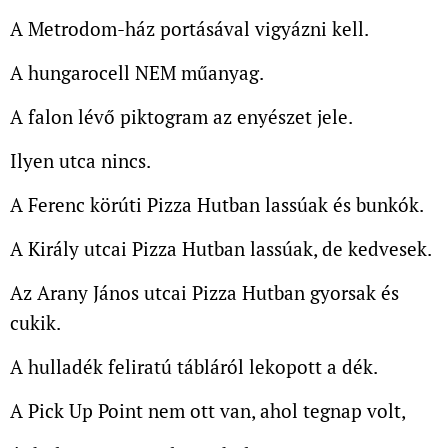
A Metrodom-ház portásával vigyázni kell.
A hungarocell NEM műanyag.
A falon lévő piktogram az enyészet jele.
Ilyen utca nincs.
A Ferenc körúti Pizza Hutban lassúak és bunkók.
A Király utcai Pizza Hutban lassúak, de kedvesek.
Az Arany János utcai Pizza Hutban gyorsak és
cukik.
A hulladék feliratú tábláról lekopott a dék.
A Pick Up Point nem ott van, ahol tegnap volt,