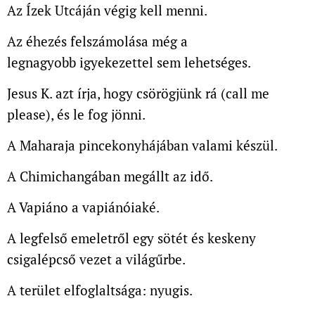
Az Ízek Utcáján végig kell menni.
Az éhezés felszámolása még a
legnagyobb
igyekezettel sem lehetséges.
Jesus K. azt írja, hogy csörögjünk rá (call me
please),
és le fog jönni.
A Maharaja pincekonyhájában valami készül.
A Chimichangában megállt az idő.
A Vapiáno a vapiánóiaké.
A legfelső emeletről egy sötét és keskeny
csigalépcső
vezet a világűrbe.
A terület elfoglaltsága: nyugis.