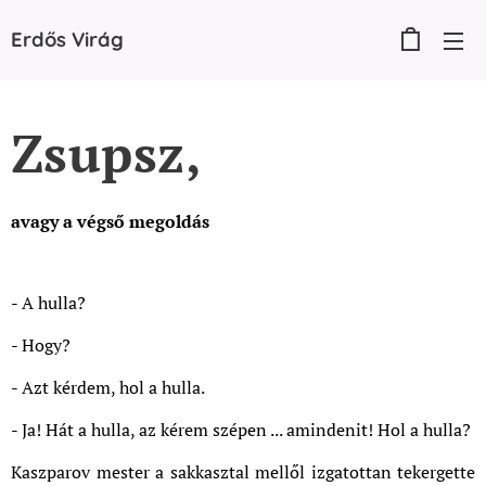
Erdős
Virág
Zsupsz,
avagy a végső megoldás
- A hulla?
- Hogy?
- Azt kérdem, hol a hulla.
- Ja! Hát a hulla, az kérem szépen ... amindenit! Hol a hulla?
Kaszparov mester a sakkasztal mellől izgatottan tekergette