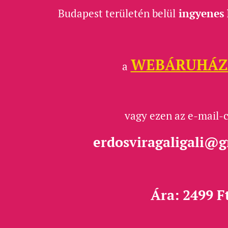
Budapest területén belül
ingyenes 
WEBÁRUHÁZ
a
vagy ezen az e-mail-
erdosviragaligali@
Ára: 2499 F