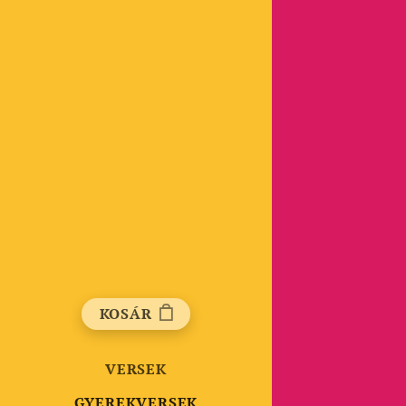
KOSÁR
VERSEK
GYEREKVERSEK