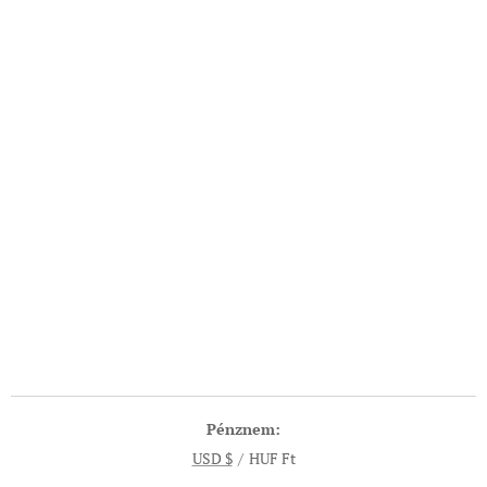
Pénznem
USD $
HUF Ft