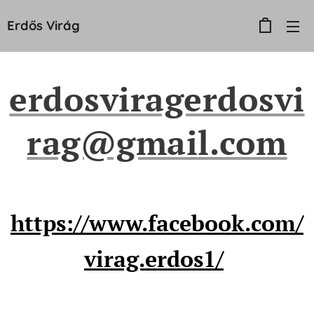
Erdős
Virág
erdosviragerdosvi
rag@gmail.com
https://www.facebook.com/
virag.erdos1/