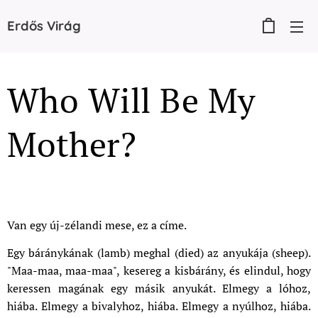
Erdős
Virág
Who Will Be My
Mother?
Van egy új-zélandi mese, ez a címe.
Egy báránykának (lamb) meghal (died) az anyukája (sheep).
"Maa-maa, maa-maa", kesereg a kisbárány, és elindul, hogy
keressen magának egy másik anyukát. Elmegy a lóhoz,
hiába. Elmegy a bivalyhoz, hiába. Elmegy a nyúlhoz, hiába.