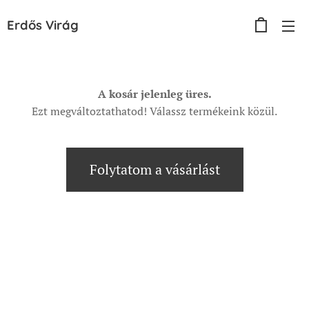
Erdős
Virág
A kosár jelenleg üres.
Ezt megváltoztathatod! Válassz termékeink közül.
Folytatom a vásárlást