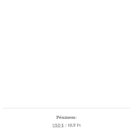
Pénznem
USD $
HUF Ft