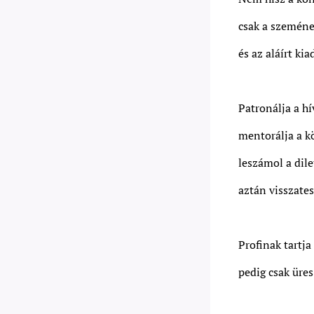
csak a szeméne
és az aláírt ki
Patronálja a hí
mentorálja a k
leszámol a dile
aztán visszates
Profinak tartja
pedig csak üres