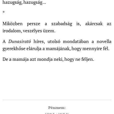
hazugság, hazugság...
*
Miközben persze a szabadság is, akárcsak az
irodalom, veszélyes üzem.
A
Dunasirató
híres, utolsó mondatában a novella
gyerekhőse elárulja a mamájának, hogy mennyire fél.
De a mamája azt mondja neki, hogy ne féljen.
Pénznem