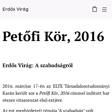
Erdős
Virág
Petőfi Kör, 2016
Erdős Virág: A szabadságról
2016. március 17-én az ELTE Társadalomtudományi
Karán került sor a
Petőfi Kör, 2016
címmel indított hat
részes vitasorozat első estjére.
Az est meghirdetett témája "A szabadság" volt.