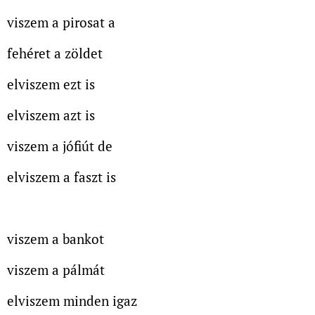
viszem a pirosat a
fehéret a zöldet
elviszem ezt is
elviszem azt is
viszem a jófiút de
elviszem a faszt is
viszem a bankot
viszem a pálmát
elviszem minden igaz