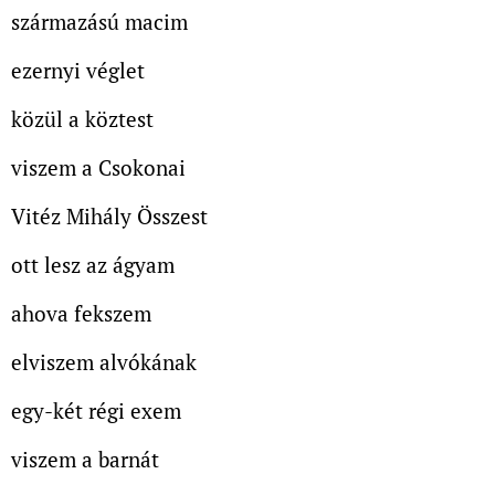
származású macim
ezernyi véglet
közül a köztest
viszem a Csokonai
Vitéz Mihály Összest
ott lesz az ágyam
ahova fekszem
elviszem alvókának
egy-két régi exem
viszem a barnát