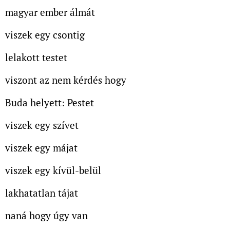
magyar ember álmát
viszek egy csontig
lelakott testet
viszont az nem kérdés hogy
Buda helyett: Pestet
viszek egy szívet
viszek egy májat
viszek egy kívül-belül
lakhatatlan tájat
naná hogy úgy van