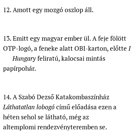
12. Amott egy mozgó oszlop áll.
13. Emitt egy magyar ember ül. A feje fölött
OTP-logó,
a feneke alatt OBI-karton, előtte
I
♥ Hungary
feliratú, kalocsai mintás
papírpohár.
14. A Szabó Dezső Katakombaszínház
Láthatatlan lobogó
című előadása ezen a
héten sehol se látható, még az
altemplomi rendezvényteremben se.