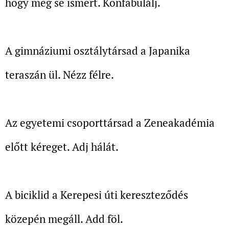
hogy meg se ismert. Konfabulálj.
A gimnáziumi osztálytársad a Japanika
teraszán ül. Nézz félre.
Az egyetemi csoporttársad a Zeneakadémia
előtt kéreget. Adj hálát.
A biciklid a Kerepesi úti kereszteződés
közepén megáll. Add föl.