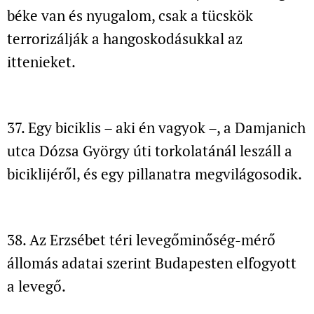
béke van és nyugalom,
csak a tücskök
terrorizálják a hangoskodásukkal az
ittenieket.
37. Egy biciklis – aki én vagyok –, a Damjanich
utca
Dózsa György úti torkolatánál leszáll a
biciklijéről, és egy pillanatra megvilágosodik.
38. Az Erzsébet téri levegőminőség-mérő
állomás adatai szerint
Budapesten elfogyott
a levegő.