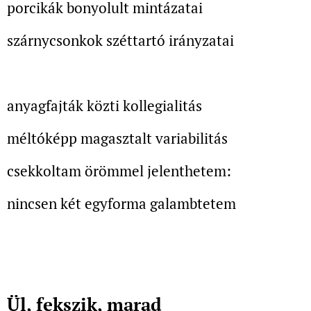
porcikák bonyolult mintázatai
szárnycsonkok széttartó irányzatai
anyagfajták közti
kollegialitás
méltóképp magasztalt variabilitás
csekkoltam örömmel jelenthetem:
nincsen két egyforma galambtetem
Ül, fekszik, marad