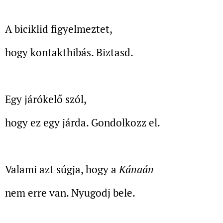
A biciklid figyelmeztet,
hogy kontakthibás. Biztasd.
Egy járókelő szól,
hogy ez egy járda. Gondolkozz el.
Valami azt súgja, hogy a
Kánaán
nem erre van. Nyugodj bele.