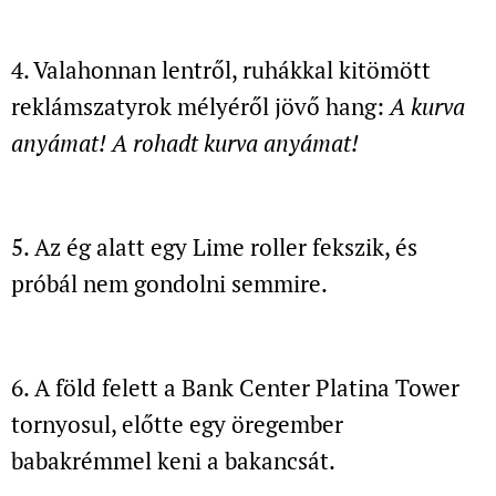
4. Valahonnan lentről, ruhákkal kitömött
reklámszatyrok mélyéről jövő hang:
A kurva
anyámat! A rohadt kurva anyámat!
5. Az ég alatt egy Lime roller fekszik, és
próbál nem gondolni semmire.
6. A föld felett a Bank Center Platina Tower
tornyosul,
előtte egy öregember
babakrémmel keni a bakancsát.