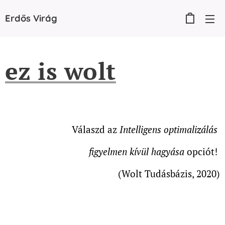
Erdős
Virág
ez is wolt
Válaszd az
Intelligens optimalizálás
figyelmen kívül hagyása
opciót!
(Wolt Tudásbázis, 2020)