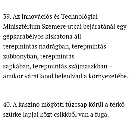
39. Az Innovációs és Technológiai
Minisztérium Szemere utcai bejáratánál
egy
gépkarabélyos kiskatona áll
terepmintás nadrágban, terepmintás
zubbonyban, terepmintás
sapkában, terepmintás szájmaszkban –
amikor váratlanul beleolvad a környezetébe.
40. A kaszinó mögötti tűzcsap körül a térkő
szürke lapjai közt
csikkből van a fuga.