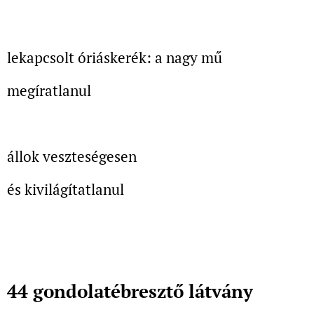
lekapcsolt óriáskerék: a nagy mű
megíratlanul
állok veszteségesen
és kivilágítatlanul
44 gondolatébresztő látvány