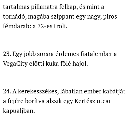
tartalmas pillanatra felkap,
és mint a
tornádó, magába szippant egy nagy, piros
fémdarab: a 72-es troli.
23. Egy jobb sorsra érdemes fiatalember a
VegaCity előtti kuka fölé hajol.
24. A kerekesszékes, lábatlan ember
kabátját
a fejére borítva alszik egy Kertész utcai
kapualjban.