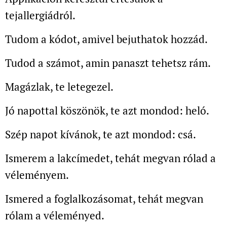
tejallergiádról.
Tudom a kódot, amivel bejuthatok hozzád.
Tudod a számot, amin panaszt tehetsz rám.
Magázlak, te letegezel.
Jó napottal köszönök, te azt mondod: heló.
Szép napot kívánok, te azt mondod: csá.
Ismerem a lakcímedet, tehát megvan rólad a
véleményem.
Ismered a foglalkozásomat, tehát megvan
rólam a véleményed.