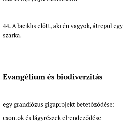
44. A biciklis előtt, aki én vagyok, átrepül egy
szarka.
Evangélium és biodiverzitás
egy grandiózus giga
projekt betetőződése:
csontok és lágyrészek elrendeződése