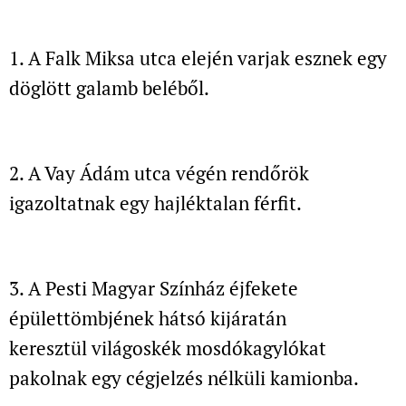
1. A Falk Miksa utca elején varjak esznek egy
döglött galamb
beléből.
2. A Vay Ádám utca végén rendőrök
igazoltatnak egy hajléktalan férfit.
3. A Pesti Magyar Színház éjfekete
épülettömbjének hátsó kijáratán
keresztül
világoskék mosdókagylókat
pakolnak egy cégjelzés nélküli kamionba.