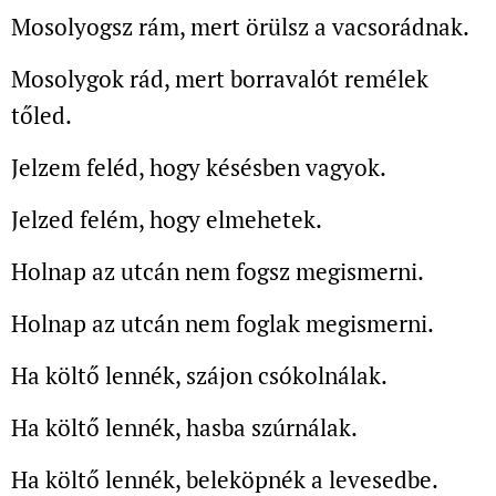
Mosolyogsz rám, mert örülsz a vacsorádnak.
Mosolygok rád, mert borravalót remélek
tőled.
Jelzem feléd, hogy késésben vagyok.
Jelzed felém, hogy elmehetek.
Holnap az utcán nem fogsz megismerni.
Holnap az utcán nem foglak megismerni.
Ha költő lennék, szájon csókolnálak.
Ha költő lennék, hasba szúrnálak.
Ha költő lennék, beleköpnék a levesedbe.