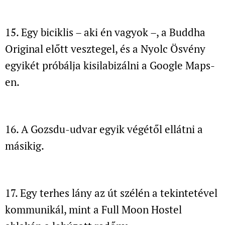
15. Egy biciklis – aki én vagyok –, a Buddha
Original előtt vesztegel,
és a Nyolc Ösvény
egyikét próbálja kisilabizálni a Google Maps-
en.
16. A Gozsdu-udvar egyik végétől ellátni a
másikig.
17. Egy terhes lány az út szélén a tekintetével
kommunikál,
mint a Full Moon Hostel