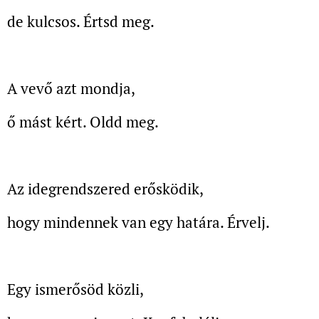
de kulcsos. Értsd meg.
A vevő azt mondja,
ő mást kért. Oldd meg.
Az idegrendszered erősködik,
hogy mindennek van egy határa. Érvelj.
Egy ismerősöd közli,