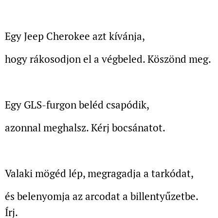
Egy Jeep Cherokee azt kívánja,
hogy rákosodjon el a végbeled. Köszönd meg.
Egy GLS-furgon beléd csapódik,
azonnal meghalsz. Kérj bocsánatot.
Valaki mögéd lép, megragadja a tarkódat,
és belenyomja az arcodat a billentyűzetbe.
Írj.