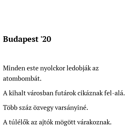
Budapest '20
Minden este nyolckor ledobják az
atombombát.
A kihalt városban futárok cikáznak fel-alá.
Több száz özvegy varsányiné.
A túlélők az ajtók mögött várakoznak.