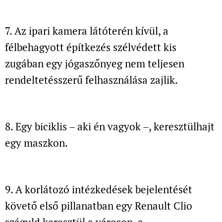
7. Az ipari kamera látóterén kívül,
a
félbehagyott építkezés szélvédett kis
zugában egy jógaszőnyeg nem teljesen
rendeltetésszerű felhasználása zajlik.
8. Egy biciklis – aki én vagyok –, keresztülhajt
egy maszkon.
9. A korlátozó intézkedések bejelentését
követő első pillanatban
egy Renault Clio