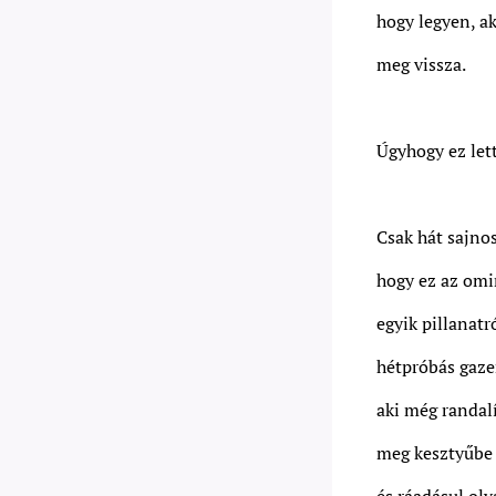
hogy legyen, ak
meg vissza.
Úgyhogy ez lett
Csak hát sajnos
hogy ez az om
egyik pillanatr
hétpróbás gaze
aki még randal
meg kesztyűbe 