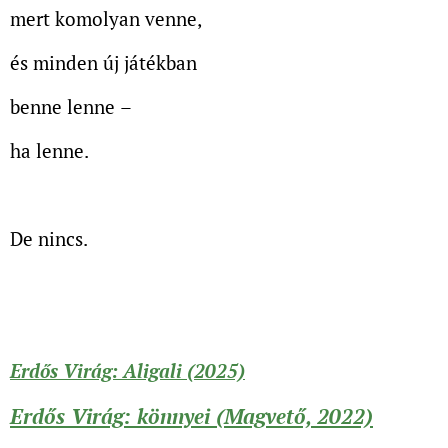
mert komolyan venne,
és minden új játékban
benne lenne
–
ha lenne.
De nincs.
Erdős Virág: Aligali (2025)
Erdős Virág: könnyei (Magvető, 2022)