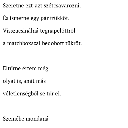
Szeretne ezt-azt szétcsavarozni.
És ismerne egy pár trükköt.
Visszacsinálná tegnapelőttről
a matchboxszal bedobott tükröt.
Eltűrne értem még
olyat is, amit más
véletlenségből se tűr el.
Szemébe mondaná