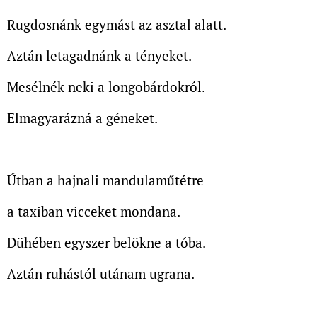
Rugdosnánk egymást az asztal alatt.
Aztán letagadnánk a tényeket.
Mesélnék neki a longobárdokról.
Elmagyarázná a géneket.
Útban a hajnali mandulaműtétre
a taxiban vicceket mondana.
Dühében egyszer belökne a tóba.
Aztán ruhástól utánam ugrana.