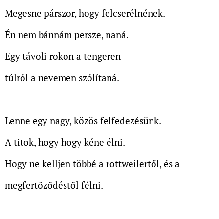
Megesne párszor, hogy felcserélnének.
Én nem bánnám persze, naná.
Egy távoli rokon a tengeren
túlról a nevemen szólítaná.
Lenne egy nagy, közös felfedezésünk.
A titok, hogy hogy kéne élni.
Hogy ne kelljen többé a rottweilertől, és a
megfertőződéstől félni.