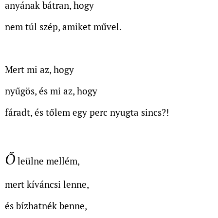
anyának bátran, hogy
nem túl szép, amiket művel.
Mert mi az, hogy
nyűgös, és mi az, hogy
fáradt, és tőlem egy perc nyugta sincs?!
Ő
leülne mellém,
mert kíváncsi lenne,
és bízhatnék benne,