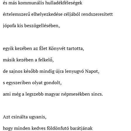
és más kommunális hulladékféleségek
értelemszerű elhelyezkedése céljából rendszeresített
jópofa kis beszögellésében,
egyik kezében az Élet Könyvét tartotta,
másik kezében a felkelő,
de sajnos később mindig újra lenyugvó Napot,
s egyszeriben olyat gondolt,
ami még a legszebb magyar népmesékben sincs.
Azt csinálta ugyanis,
hogy minden kedves földönfutó barátjának