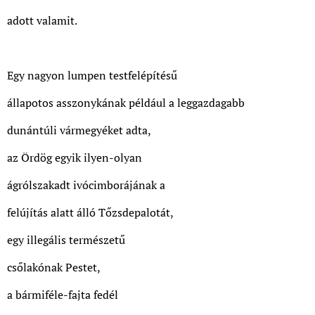
adott valamit.
Egy nagyon lumpen testfelépítésű
állapotos asszonykának például a leggazdagabb
dunántúli vármegyéket adta,
az Ördög egyik ilyen-olyan
ágrólszakadt ivócimborájának a
felújítás alatt álló Tőzsdepalotát,
egy illegális természetű
csőlakónak Pestet,
a bármiféle-fajta fedél