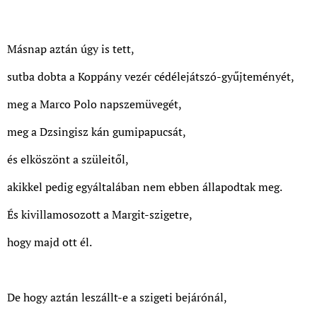
Másnap aztán úgy is tett,
sutba dobta a Koppány vezér cédélejátszó-gyűjteményét,
meg a Marco Polo napszemüvegét,
meg a Dzsingisz kán gumipapucsát,
és elköszönt a szüleitől,
akikkel pedig egyáltalában nem ebben állapodtak meg.
És kivillamosozott a Margit-szigetre,
hogy majd ott él.
De hogy aztán leszállt-e a szigeti bejárónál,