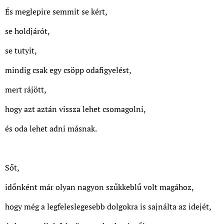
És meglepire semmit se kért,
se holdjárót,
se tutyit,
mindig csak egy csöpp odafigyelést,
mert rájött,
hogy azt aztán vissza lehet csomagolni,
és oda lehet adni másnak.
Sőt,
időnként már olyan nagyon szűkkeblű volt magához,
hogy még a legfeleslegesebb dolgokra is sajnálta az idejét,