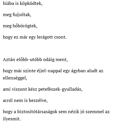
hiába is köpködtek,
meg fujjoltak,
meg hőbörögtek,
hogy ez már egy lerágott csont.
Aztán előbb-utóbb odáig ment,
hogy már szinte éjjel-nappal egy ágyban aludt az
ellenséggel,
ami viszont kész petefészek-gyulladás,
arról nem is beszélve,
hogy a biztosítótársaságok sem nézik jó szemmel az
ilyesmit.