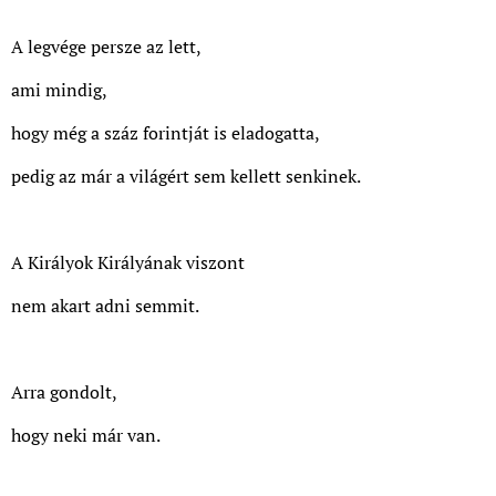
A legvége persze az lett,
ami mindig,
hogy még a száz forintját is eladogatta,
pedig az már a világért sem kellett senkinek.
A Királyok Királyának viszont
nem akart adni semmit.
Arra gondolt,
hogy neki már van.