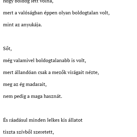
hogy boldog lett volna,
mert a valóságban éppen olyan boldogtalan volt,
mint az anyukája.
Sőt,
még valamivel boldogtalanabb is volt,
mert állandóan csak a mezők virágait nézte,
meg az ég madarait,
nem pedig a maga hasznát.
És ráadásul minden lelkes kis állatot
tiszta szívből szeretett,