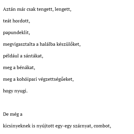
Aztán már csak tengett, lengett,
teát hordott,
papundeklit,
megvigasztalta a halálba készülőket,
például a sántákat,
meg a bénákat,
meg a kohóipari végzettségűeket,
hogy nyugi.
De még a
kicsinyeknek is nyújtott egy-egy szárnyat, combot,