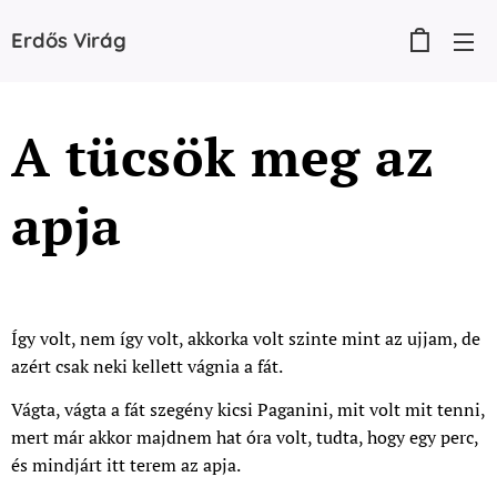
Erdős
Virág
A tücsök meg az
apja
Így volt, nem így volt, akkorka volt szinte mint az ujjam, de
azért csak neki kellett vágnia a fát.
Vágta, vágta a fát szegény kicsi Paganini, mit volt mit tenni,
mert már akkor majdnem hat óra volt, tudta, hogy egy perc,
és mindjárt itt terem az apja.