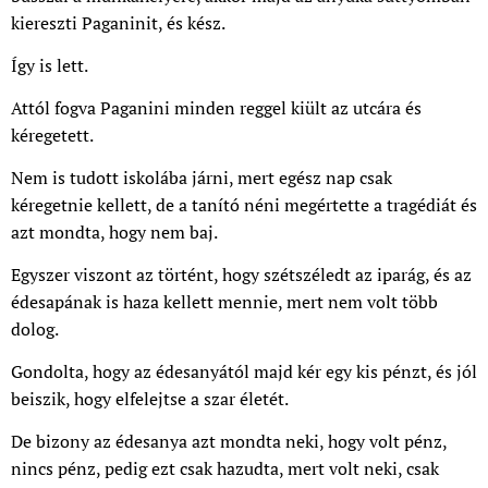
kiereszti Paganinit, és kész.
Így is lett.
Attól fogva Paganini minden reggel kiült az utcára és
kéregetett.
Nem is tudott iskolába járni, mert egész nap csak
kéregetnie kellett, de a tanító néni megértette a tragédiát és
azt mondta, hogy nem baj.
Egyszer viszont az történt, hogy szétszéledt az iparág, és az
édesapának is haza kellett mennie, mert nem volt több
dolog.
Gondolta, hogy az édesanyától majd kér egy kis pénzt, és jól
beiszik, hogy elfelejtse a szar életét.
De bizony az édesanya azt mondta neki, hogy volt pénz,
nincs pénz, pedig ezt csak hazudta, mert volt neki, csak