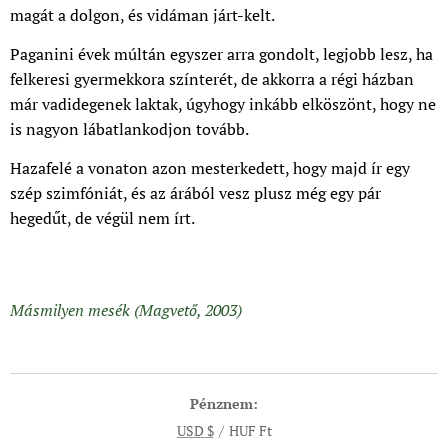
magát a dolgon, és vidáman járt-kelt.
Paganini évek múltán egyszer arra gondolt, legjobb lesz, ha
felkeresi gyermekkora színterét, de akkorra a régi házban
már vadidegenek laktak, úgyhogy inkább elköszönt, hogy ne
is nagyon lábatlankodjon tovább.
Hazafelé a vonaton azon mesterkedett, hogy majd ír egy
szép szimfóniát, és az árából vesz plusz még egy pár
hegedűt, de végül nem írt.
Másmilyen mesék
(Magvető, 2003)
Pénznem
USD $
HUF Ft