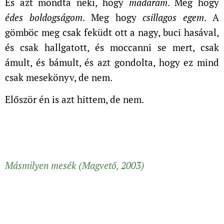
És azt mondta neki, hogy
madaram
. Meg hogy
édes boldogságom
. Meg hogy
csillagos egem
. A
gömböc meg csak feküdt ott a nagy, buci hasával,
és csak hallgatott, és moccanni se mert, csak
ámult, és bámult, és azt gondolta, hogy ez mind
csak mesekönyv, de nem.
Először én is azt hittem, de nem.
Másmilyen mesék (Magvető, 2003)