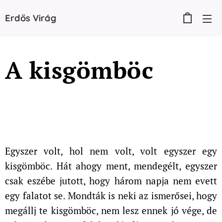
Erdős
Virág
A kis
gömböc
Egyszer volt, hol nem volt, volt egyszer egy
kisgömböc. Hát ahogy ment, mendegélt, egyszer
csak eszébe jutott, hogy három napja nem evett
egy falatot se. Mondták is neki az ismerősei, hogy
megállj te kisgömböc, nem lesz ennek jó vége, de