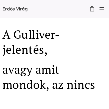
Erdős
Virág
A Gulliver-
jelentés,
avagy amit
mondok, az nincs