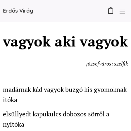
Erdős
Virág
vagyok aki vagyok
józsefvárosi szelfik
madárnak kád vagyok buzgó kis gyomoknak
itóka
elsüllyedt kapukulcs dobozos sörről a
nyitóka