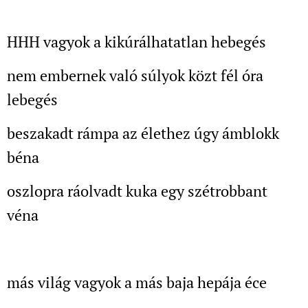
HHH vagyok a kikúrálhatatlan hebegés
nem embernek való súlyok közt fél óra
lebegés
beszakadt rámpa az élethez úgy ámblokk
béna
oszlopra ráolvadt kuka egy szétrobbant
véna
más világ vagyok a más baja hepája éce