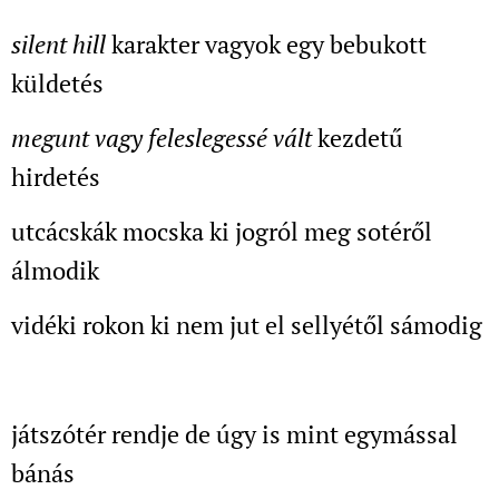
silent hill
karakter vagyok egy bebukott
küldetés
megunt vagy feleslegessé vált
kezdetű
hirdetés
utcácskák mocska ki jogról meg sotéről
álmodik
vidéki rokon ki nem jut el sellyétől sámodig
játszótér rendje de úgy is mint egymással
bánás