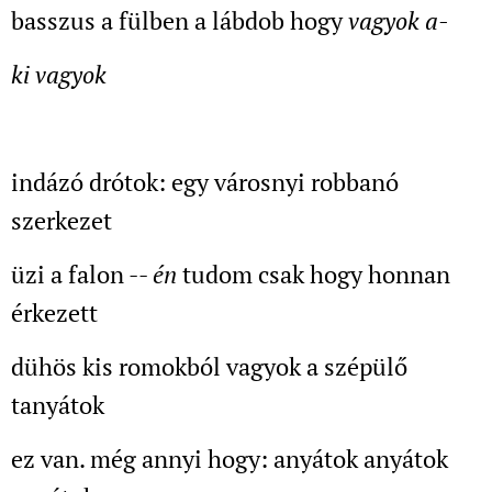
basszus a fülben a lábdob hogy
vagyok a-
ki vagyok
indázó drótok: egy városnyi robbanó
szerkezet
üzi a falon --
én
tudom csak hogy honnan
érkezett
dühös kis romokból vagyok a szépülő
tanyátok
ez van. még annyi hogy: anyátok anyátok