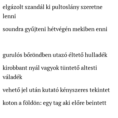
elgázolt szandál ki pultoslány szeretne
lenni
soundra gyűjteni hétvégén mekiben enni
gurulós bőröndben utazó éltető hulladék
kirobbant nyál vagyok tüntető altesti
váladék
vehető jel után kutató kényszeres tekintet
koton a földön: egy tag aki előre beintett