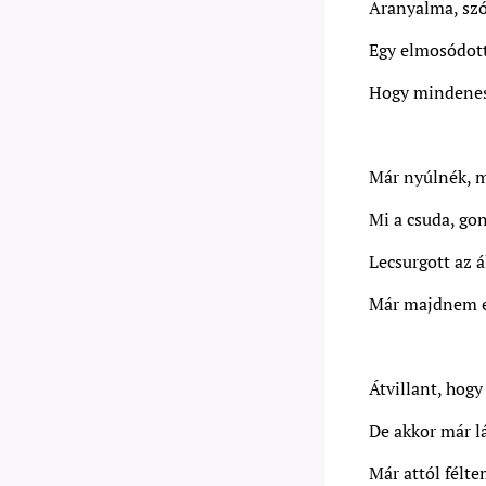
Aranyalma, szó
Egy elmosódott
Hogy mindenest
Már nyúlnék, mi
Mi a csuda, gon
Lecsurgott az á
Már majdnem e
Átvillant, hog
De akkor már lá
Már attól félte