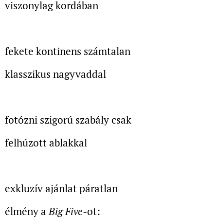
viszonylag kordában
fekete kontinens számtalan
klasszikus nagyvaddal
fotózni szigorú szabály csak
felhúzott ablakkal
exkluzív ajánlat páratlan
élmény a
Big Five-
ot: