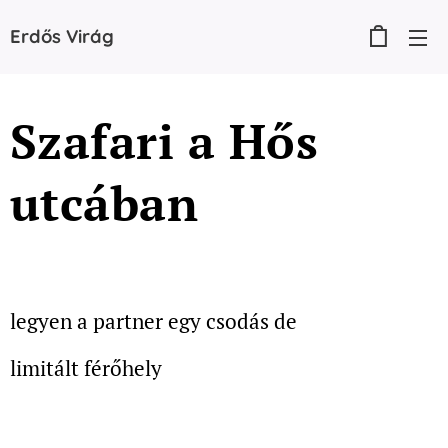
Erdős
Virág
Szafari a Hős
utcában
legyen a partner egy csodás de
limitált férőhely