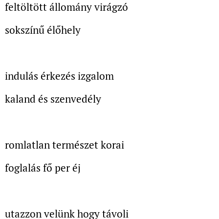
feltöltött állomány virágzó
sokszínű élőhely
indulás érkezés izgalom
kaland és szenvedély
romlatlan természet korai
foglalás fő per éj
utazzon velünk hogy távoli