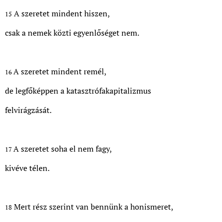
A szeretet mindent hiszen,
15
csak a nemek közti egyenlőséget nem.
A szeretet mindent remél,
16
de legfőképpen a katasztrófakapitalizmus
felvirágzását.
A szeretet soha el nem fagy,
17
kivéve télen.
Mert rész szerint van bennünk a honismeret,
18