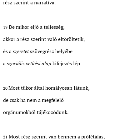
rész szerint a narratíva.
De mikor eljő a teljesség,
19
akkor a rész szerint való eltöröltetik,
és a
szeretet
szövegrész helyébe
a
szociális vetítési alap
kifejezés lép.
Most tükör által homályosan látunk,
20
de csak ha nem a megfelelő
orgánumokból tájékozódunk.
Most rész szerint van bennem a prófétálás,
21