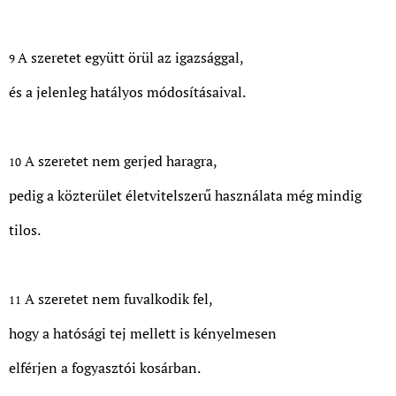
A szeretet együtt örül az igazsággal,
9
és a jelenleg hatályos módosításaival.
A szeretet nem gerjed haragra,
10
pedig a közterület életvitelszerű használata még mindig
tilos.
A szeretet nem fuvalkodik fel,
11
hogy a hatósági tej mellett is kényelmesen
elférjen a fogyasztói kosárban.