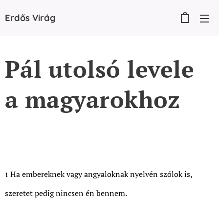
Erdős
Virág
Pál utolsó levele
a magyarokhoz
Ha embereknek vagy angyaloknak nyelvén szólok is,
1
szeretet pedig nincsen én bennem.