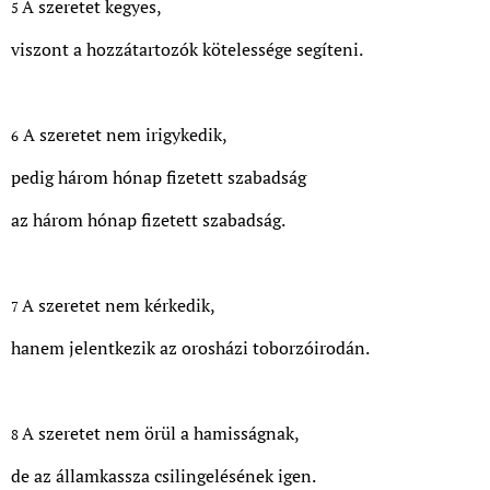
A szeretet kegyes,
5
viszont a hozzátartozók kötelessége segíteni.
A szeretet nem irigykedik,
6
pedig három hónap fizetett szabadság
az három hónap fizetett szabadság.
A szeretet nem kérkedik,
7
hanem jelentkezik az orosházi toborzóirodán.
A szeretet nem örül a hamisságnak,
8
de az államkassza csilingelésének igen.