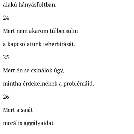
alakú hányásfoltban.
24
Mert nem akarom túlbecsülni
a kapcsolatunk teherbírását.
25
Mert én se csinálok úgy,
mintha érdekelnének a problémáid.
26
Mert a saját
morális aggályaidat