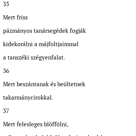
35
Mert friss
pázmányos tanársegédek fogják
kidekorálni a májfoltjaimmal
a tanszéki szégyenfalat.
36
Mert beszántanak és beültetnek
takarmánycirokkal.
37
Mert felesleges blöffölni,