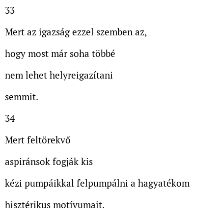
33
Mert az igazság ezzel szemben az,
hogy most már soha többé
nem lehet helyreigazítani
semmit.
34
Mert feltörekvő
aspiránsok fogják kis
kézi pumpáikkal felpumpálni a hagyatékom
hisztérikus motívumait.