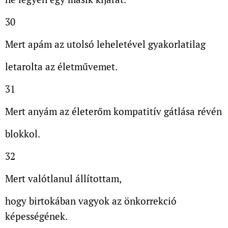
30
Mert apám az utolsó leheletével gyakorlatilag
letarolta az életművemet.
31
Mert anyám az életerőm kompatitív gátlása révén
blokkol.
32
Mert valótlanul állítottam,
hogy birtokában vagyok az önkorrekció
képességének.