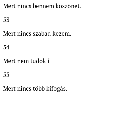
Mert nincs bennem köszönet.
53
Mert nincs szabad kezem.
54
Mert nem tudok í
55
Mert nincs több kifogás.