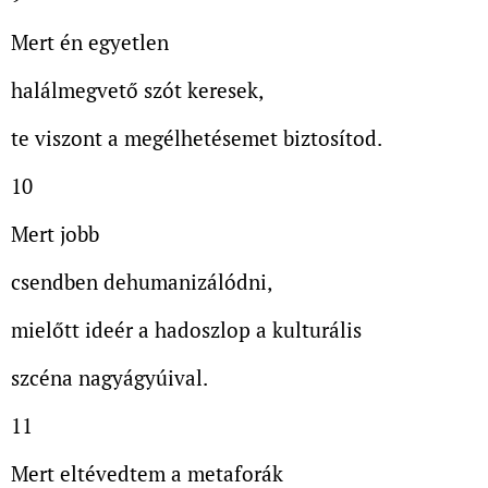
Mert én egyetlen
halálmegvető szót keresek,
te viszont a megélhetésemet biztosítod.
10
Mert jobb
csendben dehumanizálódni,
mielőtt ideér a hadoszlop a kulturális
szcéna nagyágyúival.
11
Mert eltévedtem a metaforák