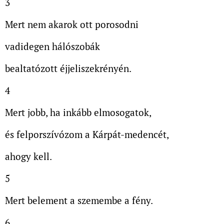
3
Mert nem akarok ott porosodni
vadidegen hálószobák
bealtatózott éjjeliszekrényén.
4
Mert jobb, ha inkább elmosogatok,
és felporszívózom a Kárpát-medencét,
ahogy kell.
5
Mert belement a szemembe a fény.
6