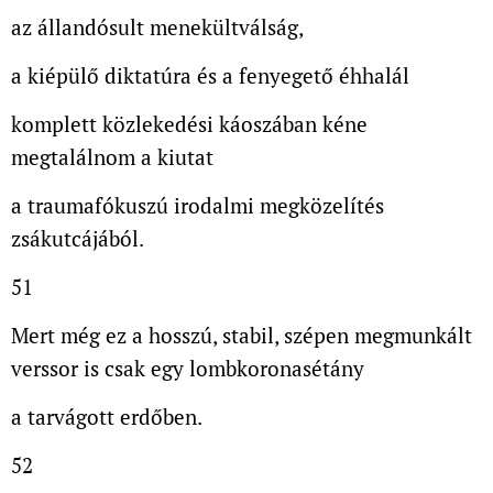
az állandósult menekültválság,
a kiépülő diktatúra és a fenyegető éhhalál
komplett közlekedési káoszában kéne
megtalálnom a kiutat
a traumafókuszú irodalmi megközelítés
zsákutcájából.
51
Mert még ez a hosszú, stabil, szépen megmunkált
verssor is csak egy lombkoronasétány
a tarvágott erdőben.
52