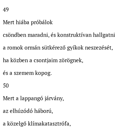
49
Mert hiába próbálok
csöndben maradni, és konstruktívan hallgatni
a romok ormán sütkérező gyíkok neszezését,
ha közben a csontjaim zörögnek,
és a szemem kopog.
50
Mert a lappangó járvány,
az elhúzódó háború,
a közelgő klímakatasztrófa,