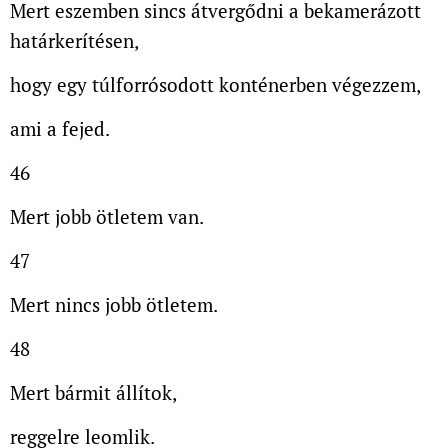
Mert eszemben sincs átvergődni a bekamerázott
határkerítésen,
hogy egy túlforrósodott konténerben végezzem,
ami a fejed.
46
Mert jobb ötletem van.
47
Mert nincs jobb ötletem.
48
Mert bármit állítok,
reggelre leomlik.