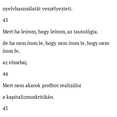
nyelvhasználatát veszélyezteti.
43
Mert ha leírom, hogy leírom, az tautológia,
de ha nem írom le, hogy nem írom le, hogy nem
írom le,
az elmebaj.
44
Mert nem akarok profitot realizálni
a kapitalizmuskritikán.
45