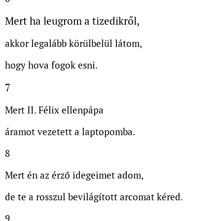
Mert ha leugrom a tizedikről,
akkor legalább körülbelül látom,
hogy hova fogok esni.
7
Mert II. Félix ellenpápa
áramot vezetett a laptopomba.
8
Mert én az érző idegeimet adom,
de te a rosszul bevilágított arcomat kéred.
9