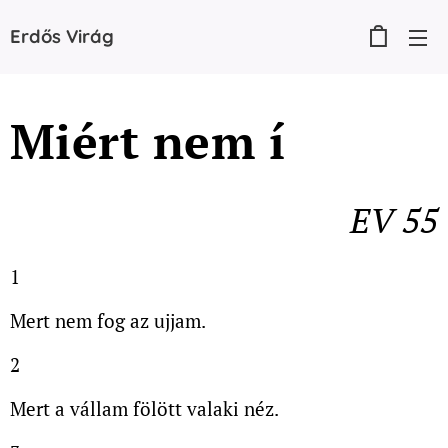
Erdős
Virág
Miért nem í
EV 55
1
Mert nem fog az ujjam.
2
Mert a vállam fölött valaki néz.