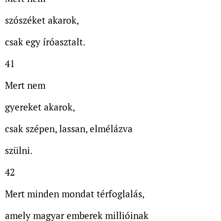
szószéket akarok,
csak egy íróasztalt.
41
Mert nem
gyereket akarok,
csak szépen, lassan, elmélázva
szülni.
42
Mert minden mondat térfoglalás,
amely magyar emberek millióinak