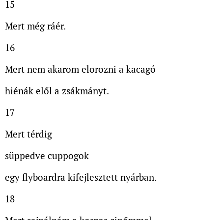
15
Mert még ráér.
16
Mert nem akarom elorozni a kacagó
hiénák elől a zsákmányt.
17
Mert térdig
süppedve cuppogok
egy flyboardra kifejlesztett nyárban.
18