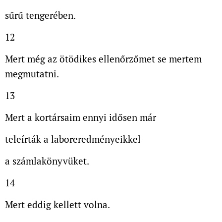
sűrű tengerében.
12
Mert még az ötödikes
ellenőrzőmet se
mertem
megmutatni.
13
Mert a kortársaim ennyi idősen már
teleírták a laboreredményeikkel
a számlakönyvüket.
14
Mert eddig kellett volna.