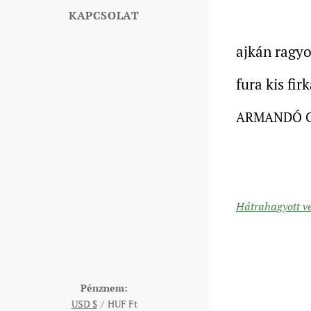
KAPCSOLAT
ajkán ragyo
fura kis fir
ARMANDÓ 
Hátrahagyott ve
Pénznem
USD $
HUF Ft