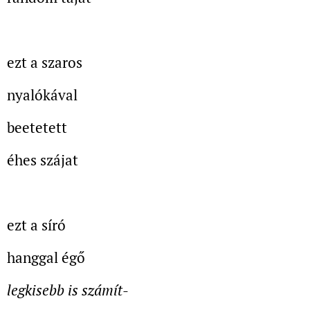
ezt a szaros
nyalókával
beetetett
éhes szájat
ezt a síró
hanggal égő
legkisebb is számít
-