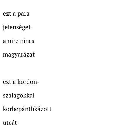
ezt a para
jelenséget
amire nincs
magyarázat
ezt a kordon-
szalagokkal
körbepántlikázott
utcát