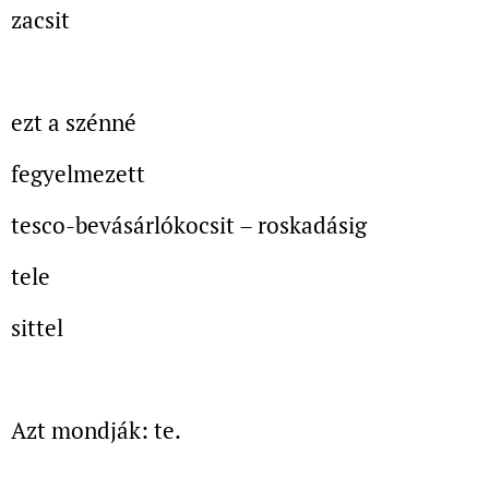
zacsit
ezt a szénné
fegyelmezett
tesco-bevásárlókocsit
– roskadásig
tele
sittel
Azt mondják: te.