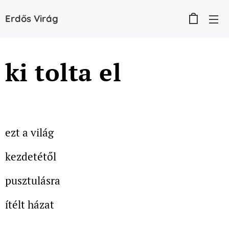
Erdős
Virág
ki tolta el
ezt a világ
kezdetétől
pusztulásra
ítélt házat