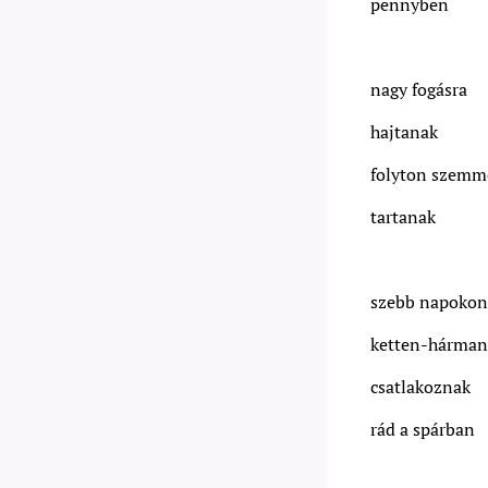
pennyben
nagy fogásra
hajtanak
folyton szemm
tartanak
szebb napokon
ketten-hárman
csatlakoznak
rád a spárban