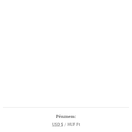
Pénznem
USD $
HUF Ft