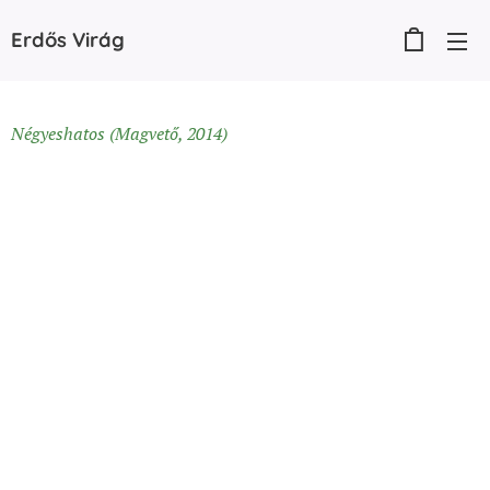
Erdős
Virág
Négyeshatos (Magvető, 2014)