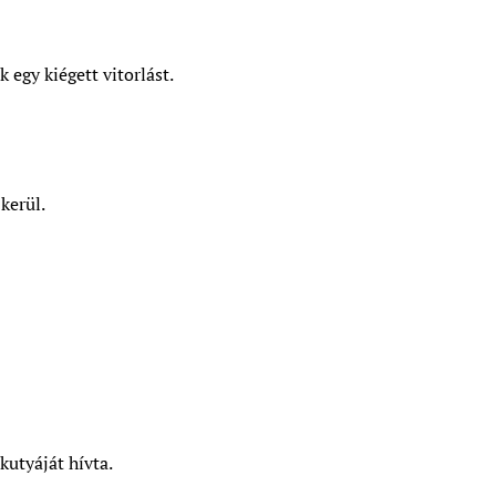
 egy kiégett vitorlást.
kerül.
kutyáját hívta.