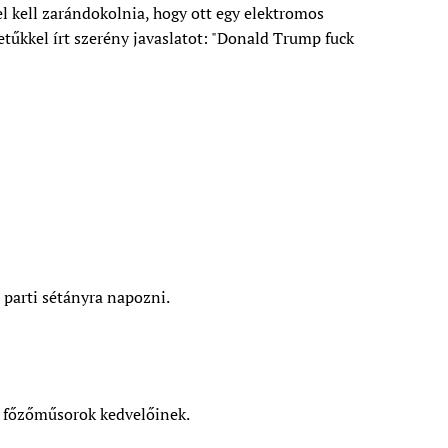
 kell zarándokolnia, hogy ott egy elektromos
űkkel írt szerény javaslatot: "Donald Trump fuck
 parti sétányra napozni.
gű főzőműsorok kedvelőinek.