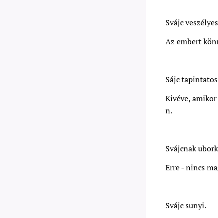
Svájc veszélyes
Az embert könn
Sájc tapintatos
Kivéve, amikor
n.
Svájcnak ubork
Erre - nincs ma
Svájc sunyi.