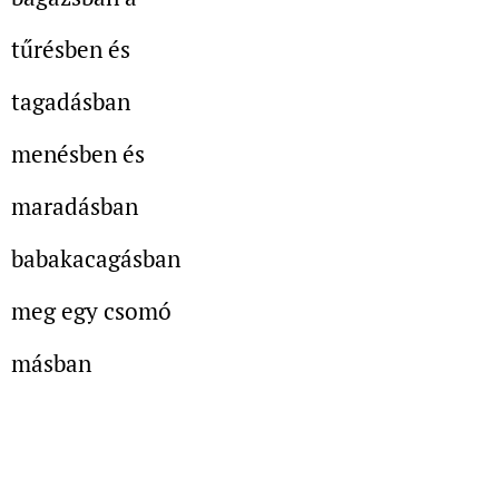
tűrésben és
tagadásban
menésben és
maradásban
babakacagásban
meg egy
csomó
másban