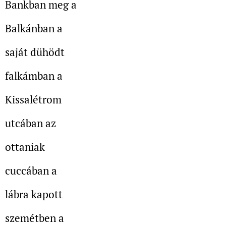
Bankban meg a
Balkánban a
saját dühödt
falkámban a
Kissalétrom
utcában az
ottaniak
cuccában a
lábra kapott
szemétben a