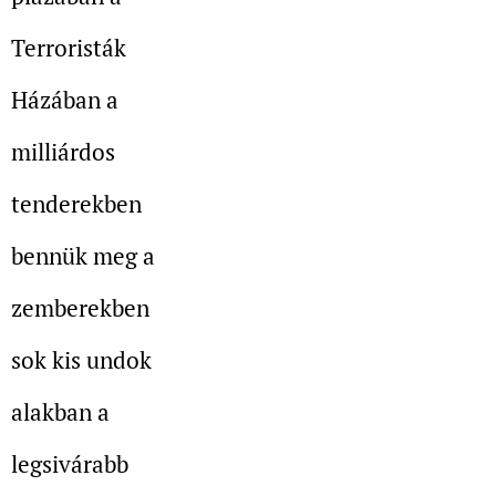
Terroristák
Házában a
milliárdos
tenderekben
bennük meg a
zemberekben
sok kis undok
alakban a
legsivárabb