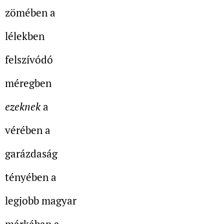
zömében a
lélekben
felszívódó
méregben
ezeknek
a
vérében a
garázdaság
tényében a
legjobb magyar