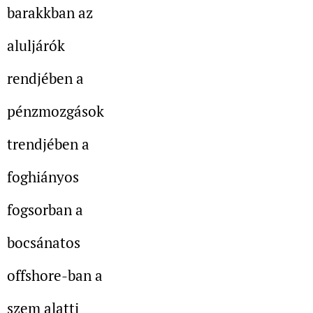
barakkban az
aluljárók
rendjében a
pénzmozgások
trendjében a
foghiányos
fogsorban a
bocsánatos
offshore-ban a
szem alatti