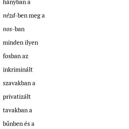
hányban a
nézd
-ben meg a
nos
-ban
minden ilyen
fosban az
inkriminált
szavakban a
privatizált
tavakban a
bűnben és a