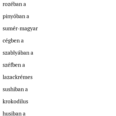
rozéban a
pinyóban a
sumér-magyar
cégben a
szablyában a
széfben a
lazackrémes
sushiban a
krokodilus
husiban a