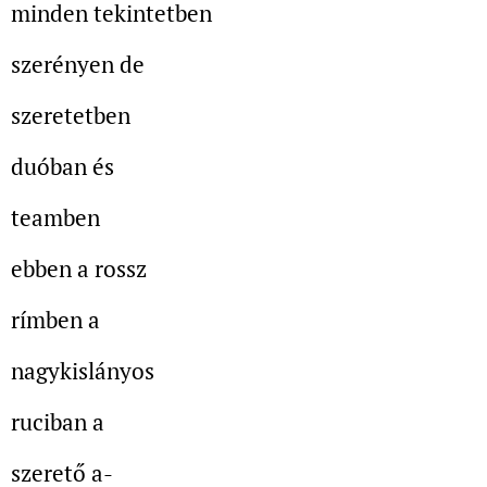
minden tekintetben
szerényen de
szeretetben
duóban és
teamben
ebben a rossz
rímben a
nagykislányos
ruciban a
szerető a-