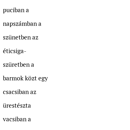
puciban a
napszámban a
szünetben az
éticsiga-
szüretben a
barmok közt egy
csacsiban az
ürestészta
vacsiban a