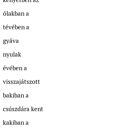
ólakban a
tévében a
gyáva
nyulak
évében a
visszajátszott
bakiban a
csúszdára kent
kakiban a