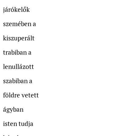
járókelők
szemében a
kiszuperált
trabiban a
lenullázott
szabiban a
földre vetett
ágyban
isten tudja