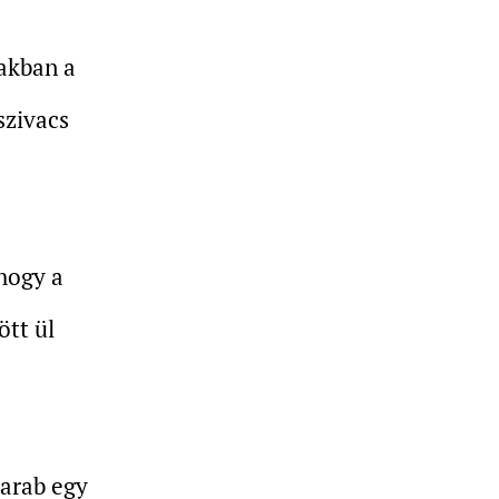
akban a
szivacs
ahogy a
tt ül
darab egy