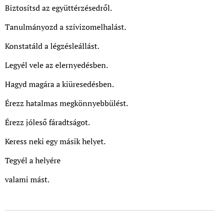
Biztosítsd az együttérzésedről.
Tanulmányozd a szívizomelhalást.
Konstatáld a légzésleállást.
Legyél vele az elernyedésben.
Hagyd magára a kiüresedésben.
Érezz hatalmas megkönnyebbülést.
Érezz jóleső fáradtságot.
Keress neki egy másik helyet.
Tegyél a helyére
valami mást.