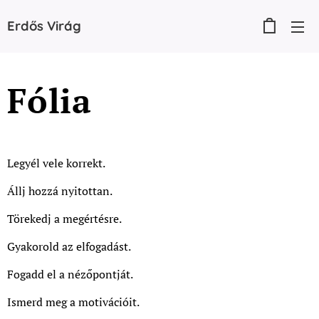
Erdős
Virág
Fólia
Legyél vele korrekt.
Állj hozzá nyitottan.
Törekedj a megértésre.
Gyakorold az elfogadást.
Fogadd el a nézőpontját.
Ismerd meg a motivációit.