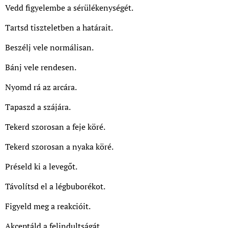
Vedd figyelembe a sérülékenységét.
Tartsd tiszteletben a határait.
Beszélj vele normálisan.
Bánj vele rendesen.
Nyomd rá az arcára.
Tapaszd a szájára.
Tekerd szorosan a feje köré.
Tekerd szorosan a nyaka köré.
Préseld ki a levegőt.
Távolítsd el a légbuborékot.
Figyeld meg a reakcióit.
Akceptáld a felindultságát.