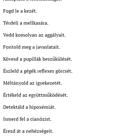
Fogd le a kezét.
Térdelj a mellkasára.
Vedd komolyan az aggályait.
Fontold meg a javaslatait.
Kövesd a pupillák beszűkülését.
Észleld a gégék reflexes görcsét.
Méltányold az igyekezetét.
Értékeld az együttműködését.
Detektáld a hipoxémiát.
Ismerd fel a cianózist.
Érezd át a nehézségeit.