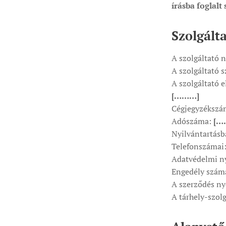
írásba foglalt
Szolgálta
A szolgáltató 
A szolgáltató 
A szolgáltató e
[………]
Cégjegyzéksz
Adószáma:
[…
Nyilvántartásb
Telefonszámai
Adatvédelmi ny
Engedély szám
A szerződés ny
A tárhely-szolg