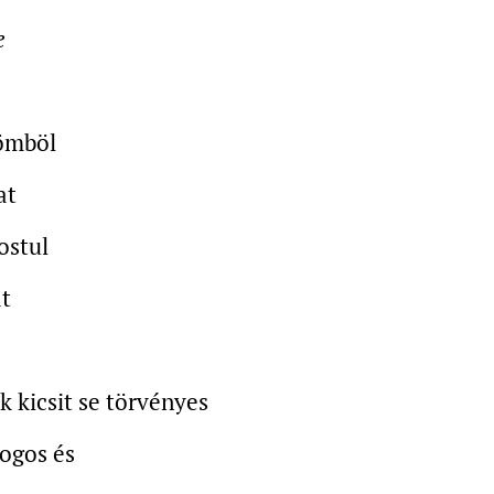
e
römböl
at
ostul
at
 kicsit se törvényes
ogos és