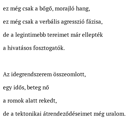
ez még csak a bőgő, morajló hang,
ez még csak a verbális agresszió fázisa,
de a legintimebb tereimet már ellepték
a hivatásos fosztogatók.
Az idegrendszerem összeomlott,
egy idős, beteg nő
a romok alatt rekedt,
de a tektonikai átrendeződéseimet még uralom.