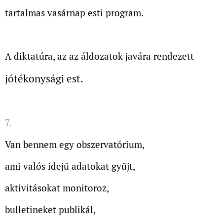
tartalmas vasárnap esti program.
A diktatúra, az az áldozatok
javára rendezett
jótékonysági est.
7.
Van bennem egy obszervatórium,
ami valós idejű adatokat gyűjt,
aktivitásokat monitoroz,
bulletineket publikál,