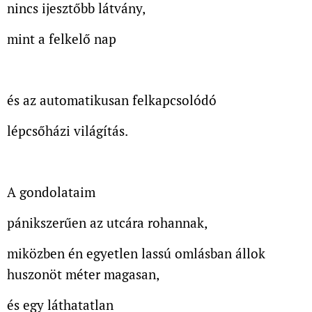
nincs ijesztőbb látvány,
mint a felkelő nap
és az automatikusan felkapcsolódó
lépcsőházi világítás.
A gondolataim
pánikszerűen az utcára rohannak,
miközben én egyetlen lassú omlásban állok
huszonöt méter magasan,
és egy láthatatlan