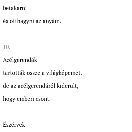
betakarni
és otthagyni az anyám.
10.
Acélgerendák
tartották össze a világképemet,
de az acélgerendáról kiderült,
hogy emberi csont.
Észérvek