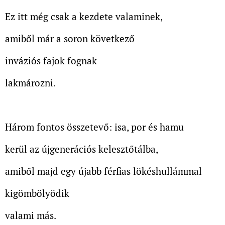
Ez itt még csak a kezdete valaminek,
amiből már a soron következő
inváziós fajok fognak
lakmározni.
Három fontos összetevő: isa, por és hamu
kerül az újgenerációs kelesztőtálba,
amiből majd egy újabb férfias lökéshullámmal
kigömbölyödik
valami más.