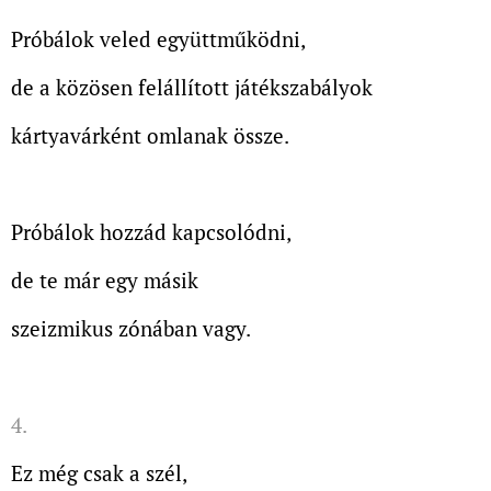
Próbálok veled együttműködni,
de a közösen felállított játékszabályok
kártyavárként omlanak össze.
Próbálok hozzád kapcsolódni,
de te már egy másik
szeizmikus zónában vagy.
4.
Ez még csak a szél,