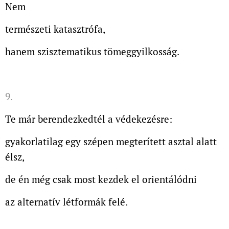
Nem
természeti katasztrófa,
hanem szisztematikus tömeggyilkosság.
9.
Te már berendezkedtél a védekezésre:
gyakorlatilag egy szépen megterített asztal alatt
élsz,
de én még csak most kezdek el orientálódni
az alternatív létformák felé.