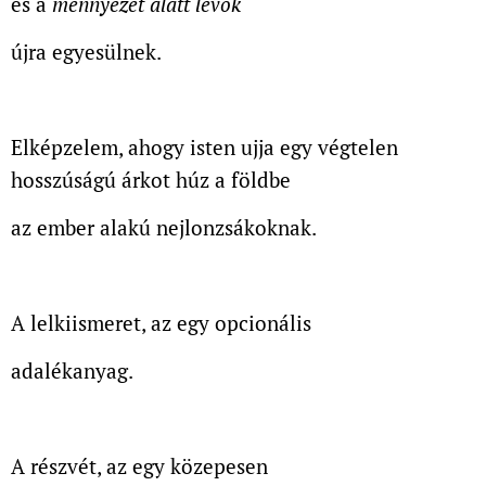
és a
mennyezet alatt lévők
újra egyesülnek.
Elképzelem, ahogy isten ujja egy végtelen
hosszúságú árkot húz a földbe
az ember alakú nejlonzsákoknak.
A lelkiismeret, az egy opcionális
adalékanyag.
A részvét, az egy közepesen