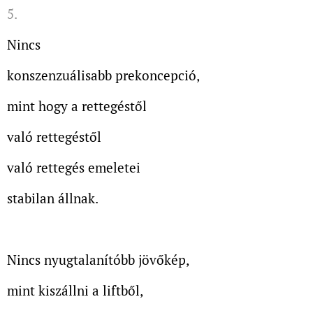
5.
Nincs
konszenzuálisabb prekoncepció,
mint hogy a rettegéstől
való rettegéstől
való rettegés emeletei
stabilan állnak.
Nincs nyugtalanítóbb jövőkép,
mint kiszállni a liftből,