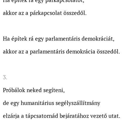
akkor az a párkapcsolat összedől.
Ha építek rá egy parlamentáris demokráciát,
akkor az a parlamentáris demokrácia összedől.
3.
Próbálok neked segíteni,
de egy humanitárius segélyszállítmány
elzárja a tápcsatornád bejáratához vezető utat.