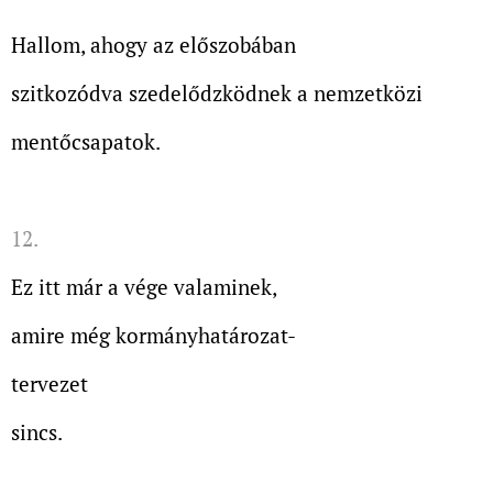
Hallom, ahogy az előszobában
szitkozódva szedelődzködnek a nemzetközi
mentőcsapatok.
12.
Ez itt már a vége valaminek,
amire még kormányhatározat-
tervezet
sincs.