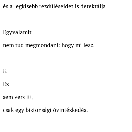
és a legkisebb rezdüléseidet is detektálja.
Egyvalamit
nem tud megmondani: hogy mi lesz.
8.
Ez
sem vers itt,
csak egy biztonsági óvintézkedés.