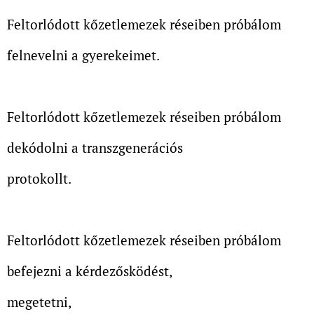
Feltorlódott kőzetlemezek réseiben próbálom
felnevelni a gyerekeimet.
Feltorlódott kőzetlemezek réseiben próbálom
dekódolni a transzgenerációs
protokollt.
Feltorlódott kőzetlemezek réseiben próbálom
befejezni a kérdezősködést,
megetetni,