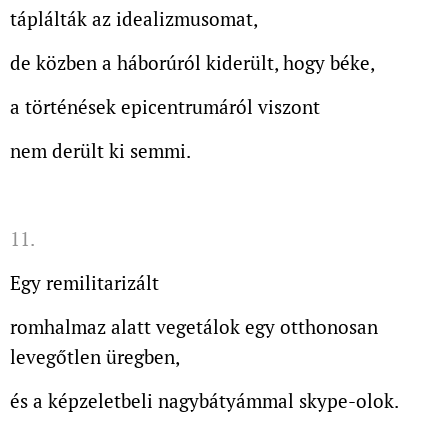
táplálták az idealizmusomat,
de közben a háborúról kiderült, hogy béke,
a történések epicentrumáról viszont
nem derült ki semmi.
11.
Egy remilitarizált
romhalmaz alatt vegetálok egy otthonosan
levegőtlen üregben,
és a képzeletbeli nagybátyámmal skype-olok.