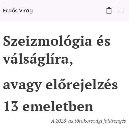
Erdős
Virág
Szeizmológia és
válságlíra,
avagy előrejelzés
13 emeletben
A 2023-as törökországi földrengés