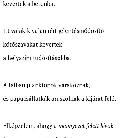
kevertek a betonba.
Itt valakik valamiért jelentésmódosító
kötőszavakat kevertek
a helyszíni tudósításokba.
A falban planktonok várakoznak,
és papucsállatkák araszolnak a kijárat felé.
Elképzelem, ahogy a
mennyezet felett lévők