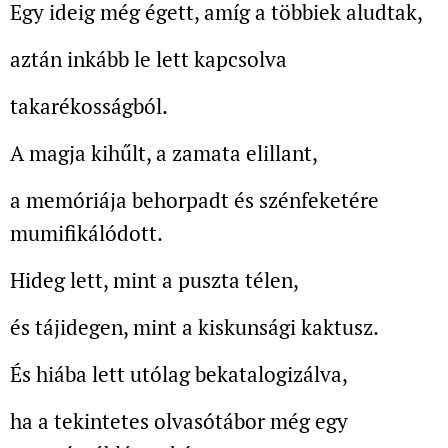
Egy ideig még égett, amíg a többiek aludtak,
aztán inkább le lett kapcsolva
takarékosságból.
A magja kihűlt, a zamata elillant,
a memóriája behorpadt és szénfeketére
mumifikálódott.
Hideg lett, mint a puszta télen,
és tájidegen, mint a kiskunsági kaktusz.
És hiába lett utólag bekatalogizálva,
ha a tekintetes olvasótábor még egy