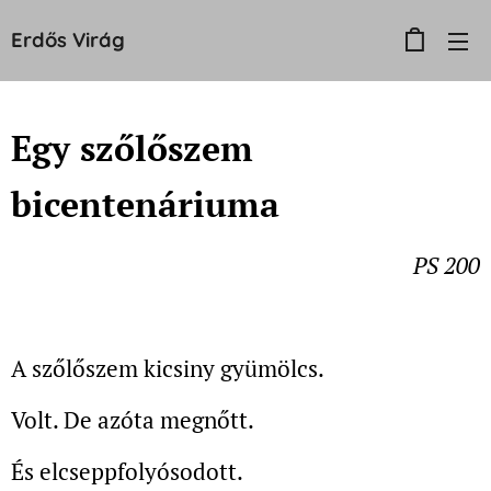
Erdős
Virág
Egy szőlőszem
bicentenáriuma
PS 200
A szőlőszem kicsiny gyümölcs.
Volt. De azóta megnőtt.
És elcseppfolyósodott.