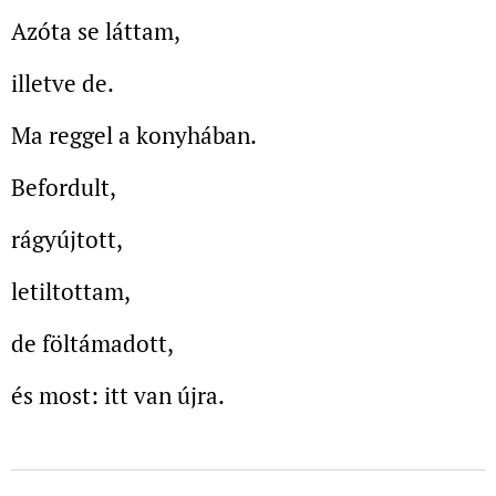
Azóta se láttam,
illetve de.
Ma reggel a konyhában.
Befordult,
rágyújtott,
letiltottam,
de föltámadott,
és most: itt van újra.