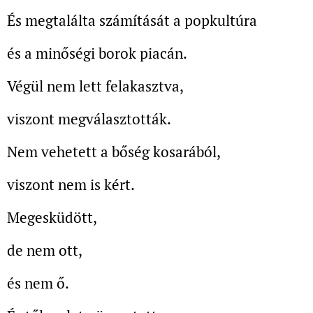
És megtalálta számítását a popkultúra
és a minőségi borok piacán.
Végül nem lett felakasztva,
viszont megválasztották.
Nem vehetett a bőség kosarából,
viszont nem is kért.
Megesküdött,
de nem ott,
és nem ő.