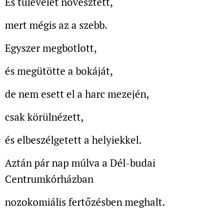
És tűlevelet növesztett,
mert mégis az a szebb.
Egyszer megbotlott,
és megütötte a bokáját,
de nem esett el a harc mezején,
csak körülnézett,
és elbeszélgetett a helyiekkel.
Aztán pár nap múlva a Dél-budai
Centrumkórházban
nozokomiális fertőzésben meghalt.