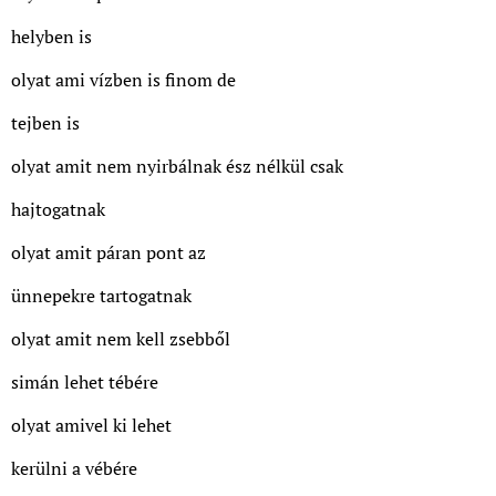
helyben is
olyat ami vízben is finom de
tejben is
olyat amit nem nyirbálnak ész nélkül csak
hajtogatnak
olyat amit páran pont az
ünnepekre tartogatnak
olyat amit nem kell zsebből
simán lehet tébére
olyat amivel ki lehet
kerülni a vébére