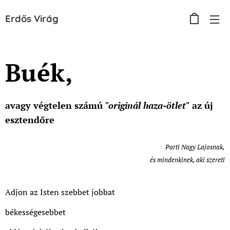
Erdős
Virág
Buék,
avagy végtelen számú
"originál haza-ötlet"
az új
esztendőre
Parti Nagy Lajosnak,
és mindenkinek, aki szereti
Adjon az Isten szebbet jobbat
békességesebbet