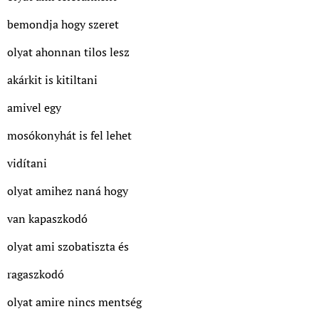
bemondja hogy szeret
olyat ahonnan tilos lesz
akárkit is kitiltani
amivel egy
mosókonyhát is fel lehet
vidítani
olyat amihez naná hogy
van kapaszkodó
olyat ami szobatiszta és
ragaszkodó
olyat amire nincs mentség