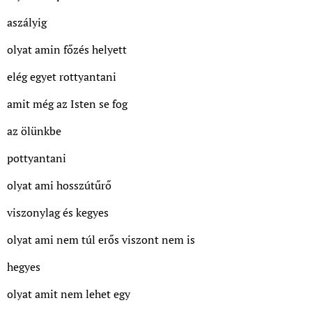
aszályig
olyat amin főzés helyett
elég egyet rottyantani
amit még az Isten se fog
az ölünkbe
pottyantani
olyat ami hosszútűrő
viszonylag és kegyes
olyat ami nem túl erős viszont nem is
hegyes
olyat amit nem lehet egy