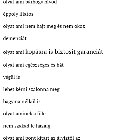
olyat ami bárhogy hívod
éppoly illatos
olyat ami nem hajt meg és nem okoz
demenciát
kopásra is biztosít garanciát
olyat ami
olyat ami egészséges és hát
végül is
lehet kérni szalonna meg
hagyma nélkül is
olyat aminek a füle
nem szakad le hazáig
olyat ami pont kitart az árvíztől az