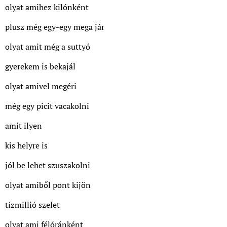
olyat amihez kilónként
plusz még egy-egy mega jár
olyat amit még a suttyó
gyerekem is bekajál
olyat amivel megéri
még egy picit vacakolni
amit ilyen
kis helyre is
jól be lehet szuszakolni
olyat amiből pont kijön
tízmillió szelet
olyat ami félóránként