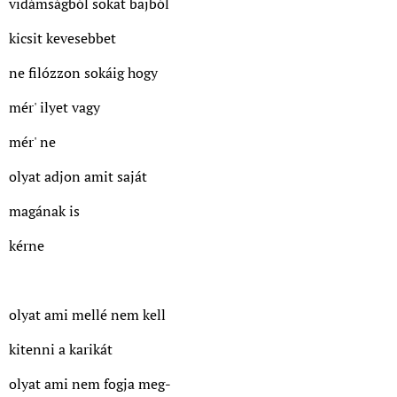
vidámságból sokat bajból
kicsit kevesebbet
ne filózzon sokáig hogy
mér' ilyet vagy
mér' ne
olyat adjon amit saját
magának is
kérne
olyat ami mellé nem kell
kitenni a karikát
olyat ami nem fogja meg-