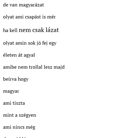
de van magyarázat
olyat ami csapást is mér
nem csak lázat
ha kell
olyat amin sok jó fej egy
életen át agyal
amibe nem trollal lesz majd
beírva hogy
magyar
ami tiszta
mint a szégyen
ami nincs még