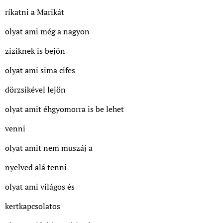
ríkatni a Marikát
olyat ami még a nagyon
ziziknek is bejön
olyat ami sima cifes
dörzsikével lejön
olyat amit éhgyomorra is be lehet
venni
olyat amit nem muszáj a
nyelved alá tenni
olyat ami világos és
kertkapcsolatos