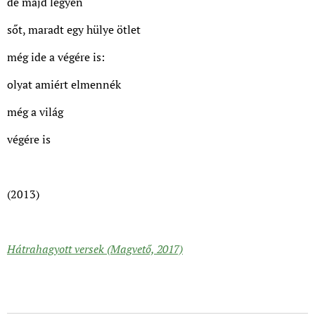
de majd légyen
sőt, maradt egy hülye ötlet
még ide a végére is:
olyat amiért elmennék
még a világ
végére is
(2013)
Hátrahagyott versek (Magvető, 2017)