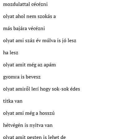
mozdulattal cécézni
olyat ahol nem szokás a
más bajára vécézni
olyat ami száz év múlva is jó lesz
ha lesz
olyat amit még az apám
gyomra is bevesz
olyat amiről lerí hogy sok-sok édes
titka van
olyat ami még a hosszú
hétvégén is nyitva van
olyat amit pesten is lehet de