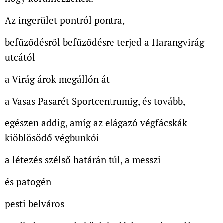
Az ingerület pontról pontra,
befűződésről befűződésre terjed a Harangvirág
utcától
a Virág árok megállón át
a Vasas Pasarét Sportcentrumig, és tovább,
egészen addig, amíg az elágazó végfácskák
kiöblösödő végbunkói
a létezés szélső határán túl, a messzi
és patogén
pesti belváros