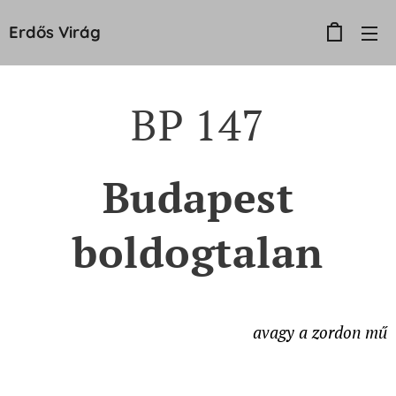
Erdős
Virág
BP 147
Budapest
boldogtalan
avagy a zordon mű