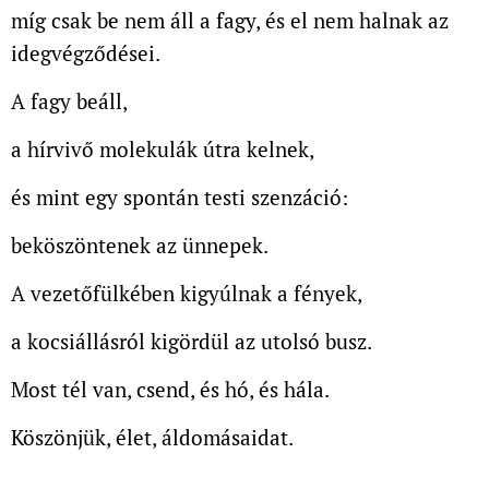
míg csak be nem áll a fagy, és el nem halnak az
idegvégződései.
A fagy beáll,
a hírvivő molekulák útra kelnek,
és mint egy spontán testi szenzáció:
beköszöntenek az ünnepek.
A vezetőfülkében kigyúlnak a fények,
a kocsiállásról kigördül az utolsó busz.
Most tél van, csend, és hó, és hála.
Köszönjük, élet, áldomásaidat.