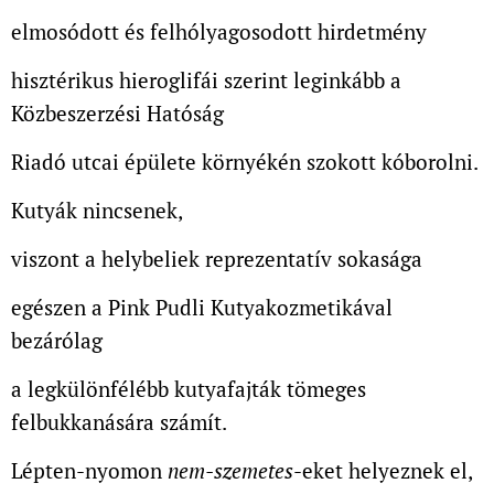
elmosódott és felhólyagosodott hirdetmény
hisztérikus hieroglifái szerint leginkább a
Közbeszerzési Hatóság
Riadó utcai épülete környékén szokott kóborolni.
Kutyák nincsenek,
viszont a helybeliek reprezentatív sokasága
egészen a Pink Pudli Kutyakozmetikával
bezárólag
a legkülönfélébb kutyafajták tömeges
felbukkanására számít.
Lépten-nyomon
nem-szemetes
-eket helyeznek el,