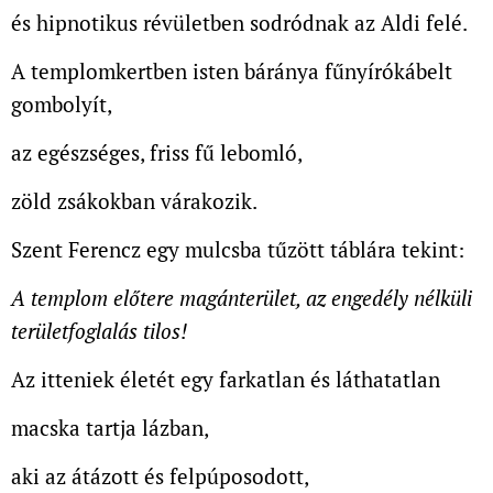
és hipnotikus révületben sodródnak az Aldi felé.
A templomkertben isten báránya fűnyírókábelt
gombolyít,
az egészséges, friss fű lebomló,
zöld zsákokban várakozik.
Szent Ferencz egy mulcsba tűzött táblára tekint:
A templom előtere magánterület, az engedély nélküli
területfoglalás tilos!
Az itteniek életét egy farkatlan és láthatatlan
macska tartja lázban,
aki az átázott és felpúposodott,