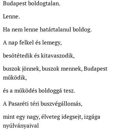
Budapest boldogtalan.
Lenne.
Ha nem lenne határtalanul boldog.
A nap felkel és lemegy,
besötétedik és kitavaszodik,
buszok jönnek, buszok mennek, Budapest
működik,
és a működés boldoggá tesz.
A Pasaréti téri buszvégállomás,
mint egy nagy, élveteg idegsejt, izgága
nyúlványaival