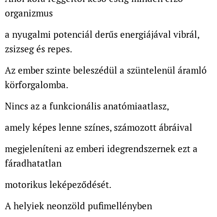
organizmus
a nyugalmi potenciál derűs energiájával vibrál,
zsizseg és repes.
Az ember szinte beleszédül a szüntelenül áramló
körforgalomba.
Nincs az a funkcionális anatómiaatlasz,
amely képes lenne színes, számozott ábráival
megjeleníteni az emberi idegrendszernek ezt a
fáradhatatlan
motorikus leképeződését.
A helyiek neonzöld pufimellényben