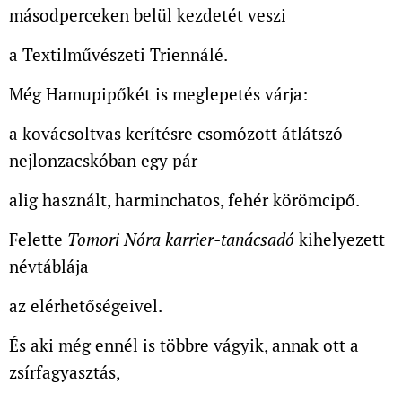
másodperceken belül kezdetét veszi
a Textilművészeti Triennálé.
Még Hamupipőkét is meglepetés várja:
a kovácsoltvas kerítésre csomózott átlátszó
nejlonzacskóban egy pár
alig használt, harminchatos, fehér körömcipő.
Felette
Tomori Nóra karrier-tanácsadó
kihelyezett
névtáblája
az elérhetőségeivel.
És aki még ennél is többre vágyik, annak ott a
zsírfagyasztás,