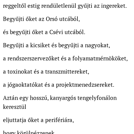
reggeltől estig rendületlenül gyűjti az ingereket.
Begyűjti őket az Orsó utcából,
és begyűjti őket a Csévi utcából.
Begyűjti a kicsiket és begyűjti a nagyokat,
a rendszerszervezőket és a folyamatmérnököket,
a toxinokat és a transzmittereket,
a jógaoktatókat és a projektmenedzsereket.
Aztán egy hosszú, kanyargós tengelyfonálon
keresztül
eljuttatja őket a perifériára,
hogy körülnézzenek.