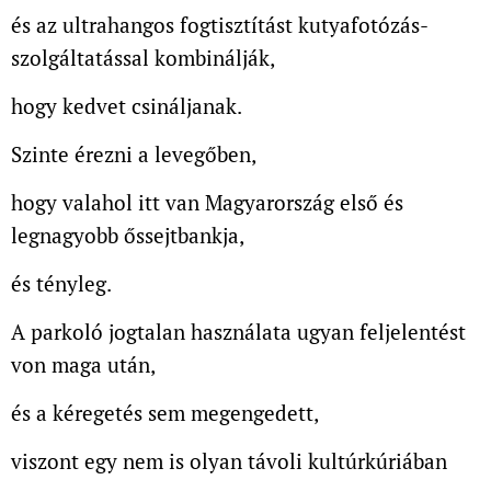
és az ultrahangos fogtisztítást kutyafotózás-
szolgáltatással kombinálják,
hogy kedvet csináljanak.
Szinte érezni a levegőben,
hogy valahol itt van Magyarország első és
legnagyobb őssejtbankja,
és tényleg.
A parkoló jogtalan használata ugyan feljelentést
von maga után,
és a kéregetés sem megengedett,
viszont egy nem is olyan távoli kultúrkúriában