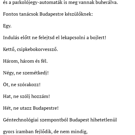
és a parkolójegy-automaták is meg vannak buherálva.
Fontos tanácsok Budapestre készülőknek:
Egy.
Indulás előtt ne felejtsd el lekapcsolni a bojlert!
Kettő, csipkebokorvessző.
Három, három és fél.
Négy, ne szemétkedj!
Öt, ne szórakozz!
Hat, ne szólj hozzám!
Hét, ne utazz Budapestre!
Géntechnológiai szempontból Budapest hihetetlenül
gyors iramban fejlődik, de nem mindig,