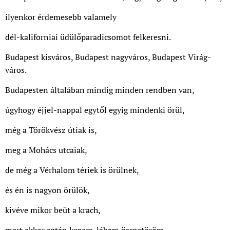
ilyenkor érdemesebb valamely
dél-kaliforniai üdülőparadicsomot felkeresni.
Budapest kisváros, Budapest nagyváros, Budapest Virág-
város.
Budapesten általában mindig minden rendben van,
úgyhogy éjjel-nappal egytől egyig mindenki örül,
még a Törökvész útiak is,
meg a Mohács utcaiak,
de még a Vérhalom tériek is örülnek,
és én is nagyon örülök,
kivéve mikor beüt a krach,