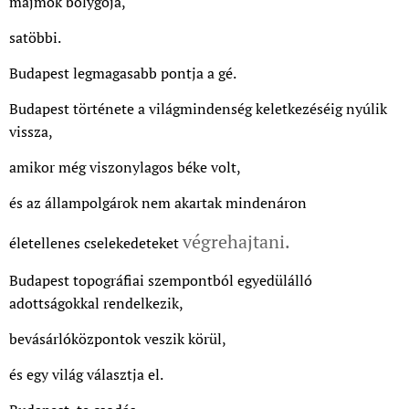
majmok bolygója,
satöbbi.
Budapest legmagasabb pontja a gé.
Budapest története a világmindenség keletkezéséig nyúlik
vissza,
amikor még viszonylagos béke volt,
és az állampolgárok nem akartak mindenáron
végrehajtani.
életellenes cselekedeteket
Budapest topográfiai szempontból egyedülálló
adottságokkal rendelkezik,
bevásárlóközpontok veszik körül,
és egy világ választja el.