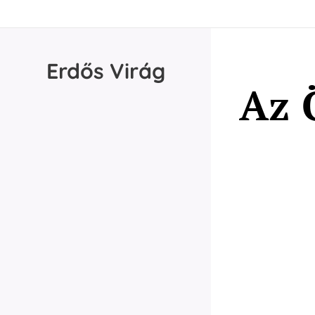
Erdős
Virág
Az 