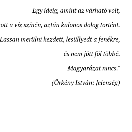
Egy ideig, amint az várható volt,
ott a víz színén, aztán különös dolog történt.
Lassan merülni kezdett, lesüllyedt a fenékre,
és nem jött föl többé.
Magyarázat nincs."
(Örkény István: Jelenség)