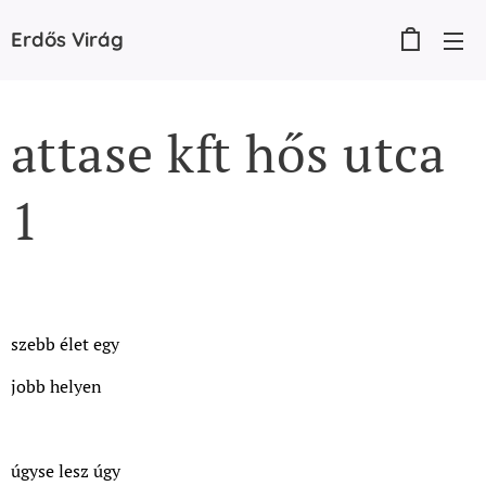
Erdős
Virág
attase kft hős utca
1
szebb élet egy
jobb helyen
úgyse lesz úgy