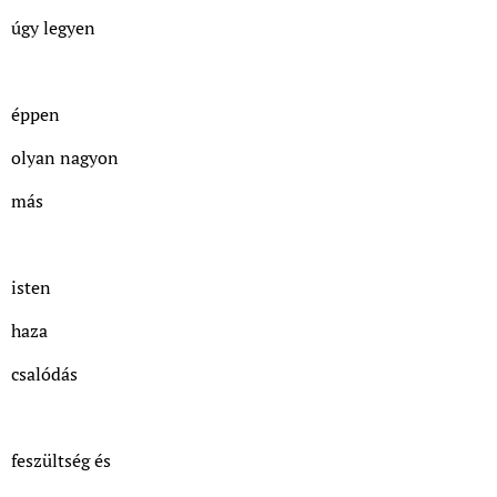
úgy legyen
éppen
olyan nagyon
más
isten
haza
csalódás
feszültség és