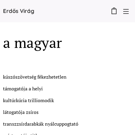
Erdős
Virág
a magyar
kúszószövetség fékezhetetlen
támogatója a helyi
kultúrkúria trilliomodik
látogatója zsíros
transzzsírdarabkák nyálcuppogtató