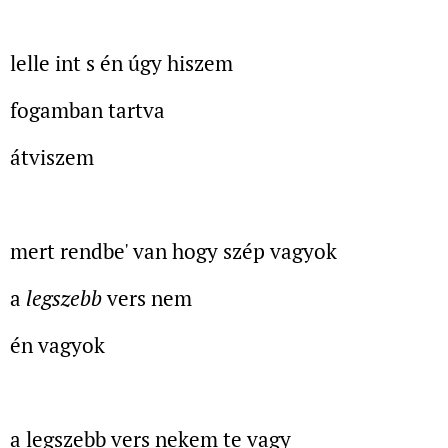
lelle int s én úgy hiszem
fogamban tartva
átviszem
mert rendbe' van hogy szép vagyok
a
legszebb
vers nem
én vagyok
a legszebb vers nekem te vagy