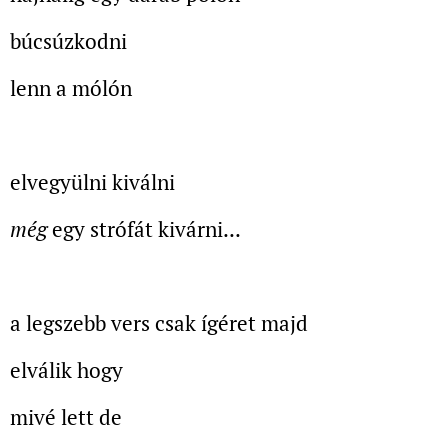
búcsúzkodni
lenn a mólón
elvegyülni kiválni
még
egy strófát kivárni...
a legszebb vers csak ígéret majd
elválik hogy
mivé lett de