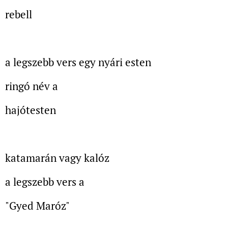
rebell
a legszebb vers egy nyári esten
ringó név a
hajótesten
katamarán vagy kalóz
a legszebb vers a
"Gyed Maróz"