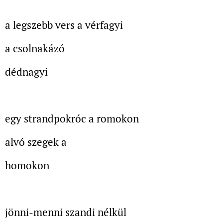
a legszebb vers a vérfagyi
a csolnakázó
dédnagyi
egy strandpokróc a romokon
alvó szegek a
homokon
jönni-menni szandi nélkül