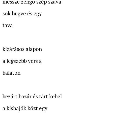
messze zengő szép szava
sok hegye és egy
tava
kizárásos alapon
a legszebb vers a
balaton
bezárt bazár és tárt kebel
a kishajók közt egy