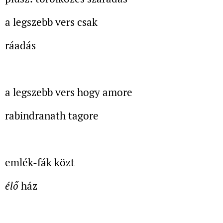
a legszebb vers csak
ráadás
a legszebb vers hogy amore
rabindranath tagore
emlék-fák közt
élő
ház