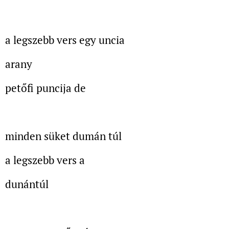
a legszebb vers egy uncia
arany
petőfi puncija de
minden süket dumán túl
a legszebb vers a
dunántúl