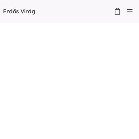
Erdős
Virág