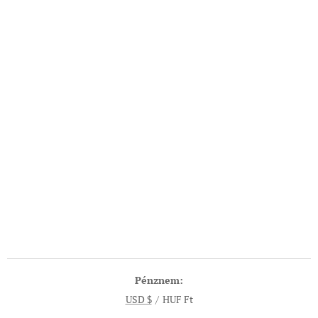
Pénznem
USD $
HUF Ft