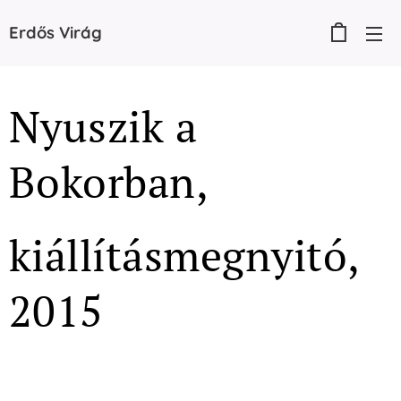
Erdős
Virág
Nyuszik a
Bokorban,
kiállításmegnyitó,
2015